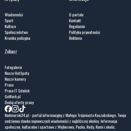
Wiadomości
O portalu
Sport
Kontakt
Kultura
Regulamin
Społeczeństwo
Polityka prywatności
Kronika policyjna
Reklama
Zobacz
Fotogalerie
Nasze HotSpoty
Nasze kamery
Praca
Praca IT Gdańsk
GoWork.pl
Dodaj ofertę pracy
Nadmorski24.pl - portal informacyjny z Małego Trójmiasta Kaszubskiego. Twoja
codzienna dawka najnowszych wiadomości z najbliższej okolicy. Informacje
społeczne, kulturalne i sportowe z Wejherowa, Pucka, Redy, Rumi i okolic.