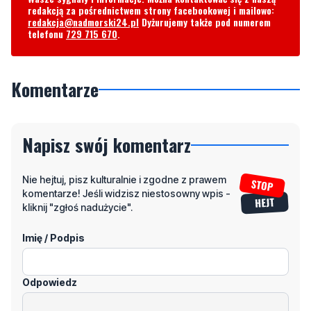
redakcją za pośrednictwem strony facebookowej i mailowo:
redakcja@nadmorski24.pl
Dyżurujemy także pod numerem
telefonu
729 715 670
.
Komentarze
Napisz swój komentarz
Nie hejtuj, pisz kulturalnie i zgodne z prawem
komentarze! Jeśli widzisz niestosowny wpis -
kliknij "zgłoś nadużycie".
Imię / Podpis
Odpowiedz