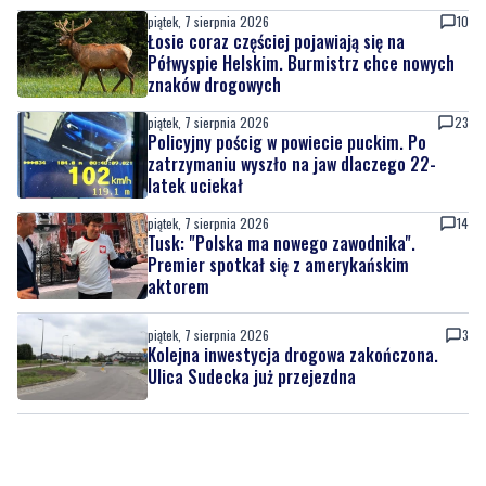
piątek, 7 sierpnia 2026
10
Łosie coraz częściej pojawiają się na
Półwyspie Helskim. Burmistrz chce nowych
znaków drogowych
piątek, 7 sierpnia 2026
23
Policyjny pościg w powiecie puckim. Po
zatrzymaniu wyszło na jaw dlaczego 22-
latek uciekał
piątek, 7 sierpnia 2026
14
Tusk: "Polska ma nowego zawodnika".
Premier spotkał się z amerykańskim
aktorem
piątek, 7 sierpnia 2026
3
Kolejna inwestycja drogowa zakończona.
Ulica Sudecka już przejezdna