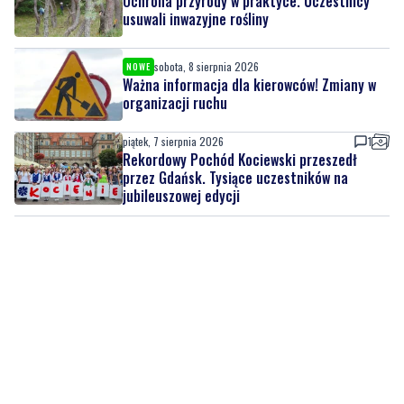
Ochrona przyrody w praktyce. Uczestnicy
usuwali inwazyjne rośliny
sobota, 8 sierpnia 2026
NOWE
Ważna informacja dla kierowców! Zmiany w
organizacji ruchu
piątek, 7 sierpnia 2026
1
Rekordowy Pochód Kociewski przeszedł
przez Gdańsk. Tysiące uczestników na
jubileuszowej edycji