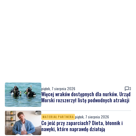
piątek, 7 sierpnia 2026
3
Więcej wraków dostępnych dla nurków. Urząd
Morski rozszerzył listę podwodnych atrakcji
piątek, 7 sierpnia 2026
MATERIAŁ PARTNERA
Co jeść przy zaparciach? Dieta, błonnik i
nawyki, które naprawdę działają