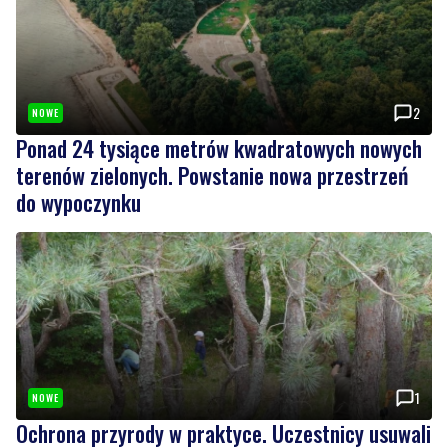
2
NOWE
Ponad 24 tysiące metrów kwadratowych nowych
terenów zielonych. Powstanie nowa przestrzeń
do wypoczynku
1
NOWE
Ochrona przyrody w praktyce. Uczestnicy usuwali