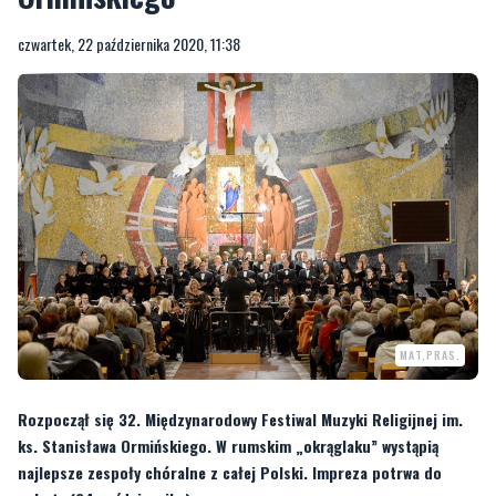
czwartek, 22 października 2020, 11:38
MAT,PRAS.
Rozpoczął się 32. Międzynarodowy Festiwal Muzyki Religijnej im.
ks. Stanisława Ormińskiego. W rumskim „okrąglaku” wystąpią
najlepsze zespoły chóralne z całej Polski. Impreza potrwa do