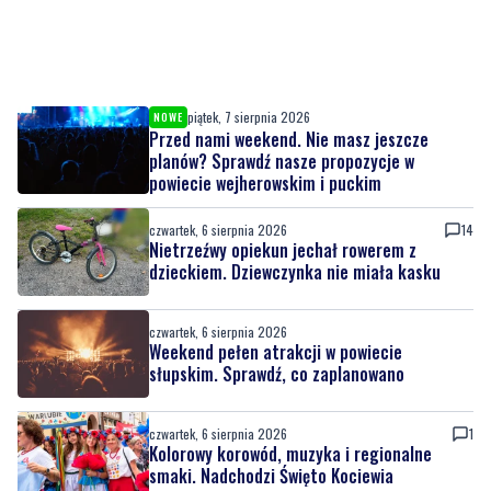
piątek, 7 sierpnia 2026
NOWE
Przed nami weekend. Nie masz jeszcze
planów? Sprawdź nasze propozycje w
powiecie wejherowskim i puckim
czwartek, 6 sierpnia 2026
14
Nietrzeźwy opiekun jechał rowerem z
dzieckiem. Dziewczynka nie miała kasku
czwartek, 6 sierpnia 2026
Weekend pełen atrakcji w powiecie
słupskim. Sprawdź, co zaplanowano