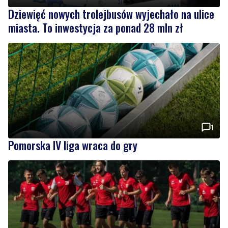
Dziewięć nowych trolejbusów wyjechało na ulice
miasta. To inwestycja za ponad 28 mln zł
1
Pomorska IV liga wraca do gry