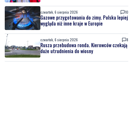
czwartek, 6 sierpnia 2026
1
Kolorowy korowód, muzyka i regionalne
smaki. Nadchodzi Święto Kociewia
czwartek, 6 sierpnia 2026
10
Gazowe przygotowania do zimy. Polska lepiej
wygląda niż inne kraje w Europie
czwartek, 6 sierpnia 2026
8
Rusza przebudowa ronda. Kierowców czekają
duże utrudnienia do wiosny