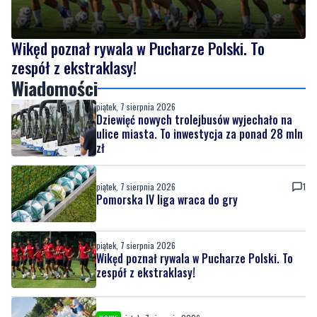
Wikęd poznał rywala w Pucharze Polski. To
zespół z ekstraklasy!
Wiadomości
piątek, 7 sierpnia 2026
Dziewięć nowych trolejbusów wyjechało na
ulice miasta. To inwestycja za ponad 28 mln
zł
piątek, 7 sierpnia 2026
1
Pomorska IV liga wraca do gry
piątek, 7 sierpnia 2026
Wikęd poznał rywala w Pucharze Polski. To