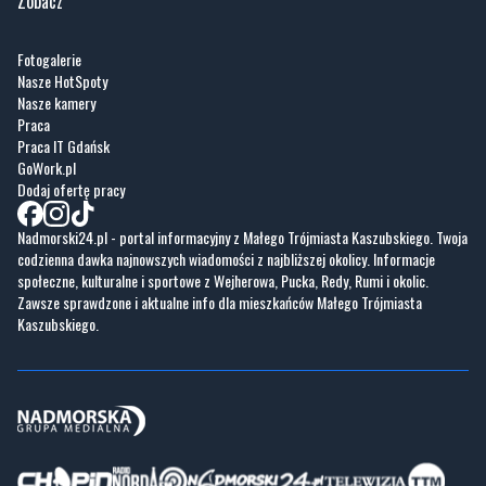
Społeczeństwo
Polityka prywatności
Kronika policyjna
Reklama
Zobacz
Fotogalerie
Nasze HotSpoty
Nasze kamery
Praca
Praca IT Gdańsk
GoWork.pl
Dodaj ofertę pracy
Nadmorski24.pl - portal informacyjny z Małego Trójmiasta Kaszubskiego. Twoja
codzienna dawka najnowszych wiadomości z najbliższej okolicy. Informacje
społeczne, kulturalne i sportowe z Wejherowa, Pucka, Redy, Rumi i okolic.
Zawsze sprawdzone i aktualne info dla mieszkańców Małego Trójmiasta
Kaszubskiego.