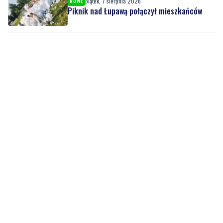
zespół z ekstraklasy!
piątek, 7 sierpnia 2026
NOWE
Piknik nad Łupawą połączył mieszkańców