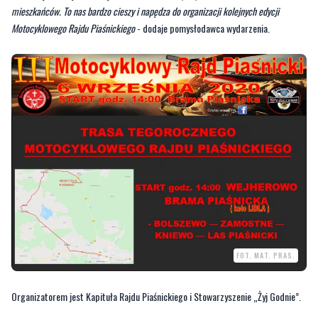
FOT. MAT. PRAS.
Organizatorem jest Kapituła Rajdu Piaśnickiego i Stowarzyszenie „Żyj Godnie”.