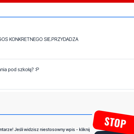
ZEGOS KONKRETNEGO SIE.PRZYDADZA
ania pod szkołą? :P
tarze! Jeśli widzisz niestosowny wpis - kliknij