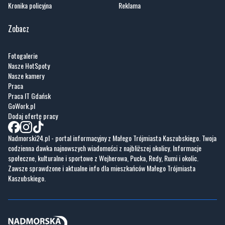
Kronika policyjna
Reklama
Zobacz
Fotogalerie
Nasze HotSpoty
Nasze kamery
Praca
Praca IT Gdańsk
GoWork.pl
Dodaj ofertę pracy
Nadmorski24.pl - portal informacyjny z Małego Trójmiasta Kaszubskiego. Twoja
codzienna dawka najnowszych wiadomości z najbliższej okolicy. Informacje
społeczne, kulturalne i sportowe z Wejherowa, Pucka, Redy, Rumi i okolic.
Zawsze sprawdzone i aktualne info dla mieszkańców Małego Trójmiasta
Kaszubskiego.