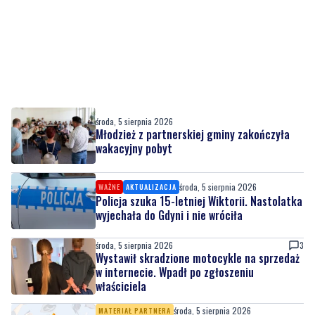
środa, 5 sierpnia 2026
Młodzież z partnerskiej gminy zakończyła
wakacyjny pobyt
środa, 5 sierpnia 2026
WAŻNE
AKTUALIZACJA
Policja szuka 15-letniej Wiktorii. Nastolatka
wyjechała do Gdyni i nie wróciła
środa, 5 sierpnia 2026
3
Wystawił skradzione motocykle na sprzedaż
w internecie. Wpadł po zgłoszeniu
właściciela
środa, 5 sierpnia 2026
MATERIAŁ PARTNERA