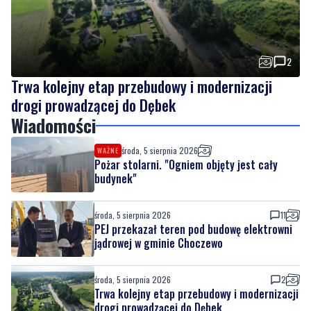
2
Trwa kolejny etap przebudowy i modernizacji
drogi prowadzącej do Dębek
Wiadomości
środa, 5 sierpnia 2026
WAŻNE
Pożar stolarni. "Ogniem objęty jest cały
budynek"
środa, 5 sierpnia 2026
11
PEJ przekazał teren pod budowę elektrowni
jądrowej w gminie Choczewo
środa, 5 sierpnia 2026
2
Trwa kolejny etap przebudowy i modernizacji
drogi prowadzącej do Dębek