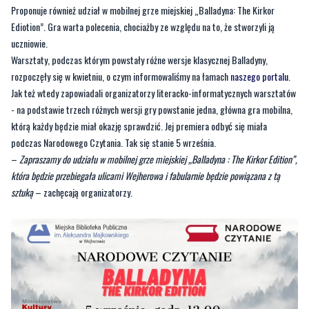
Proponuje również udział w mobilnej grze miejskiej „Balladyna: The Kirkor
Ediotion”. Gra warta polecenia, chociażby ze względu na to, że stworzyli ją
uczniowie.
Warsztaty, podczas którym powstały różne wersje klasycznej Balladyny,
rozpoczęły się w kwietniu, o czym informowaliśmy na łamach
naszego portalu
.
Jak też wtedy zapowiadali organizatorzy literacko-informatycznych warsztatów
- na podstawie trzech różnych wersji gry powstanie jedna, główna gra mobilna,
którą każdy będzie miał okazję sprawdzić. Jej premiera odbyć się miała
podczas Narodowego Czytania. Tak się stanie 5 września.
–
Zapraszamy do udziału w mobilnej grze miejskiej „Balladyna : The Kirkor Edition”,
która będzie przebiegała ulicami Wejherowa i fabularnie będzie powiązana z tą
sztuką
– zachęcają organizatorzy.