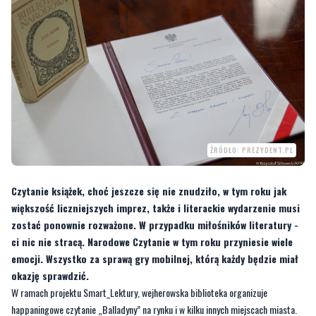
ŹRÓDŁO: PREZYDENT.PL
Czytanie książek, choć jeszcze się nie znudziło, w tym roku jak
większość liczniejszych imprez, także i literackie wydarzenie musi
zostać ponownie rozważone. W przypadku miłośników literatury -
ci nic nie stracą. Narodowe Czytanie w tym roku przyniesie wiele
emocji. Wszystko za sprawą gry mobilnej, którą każdy będzie miał
okazję sprawdzić.
W ramach projektu Smart_Lektury, wejherowska biblioteka organizuje
happaningowe czytanie „Balladyny” na rynku i w kilku innych miejscach miasta.