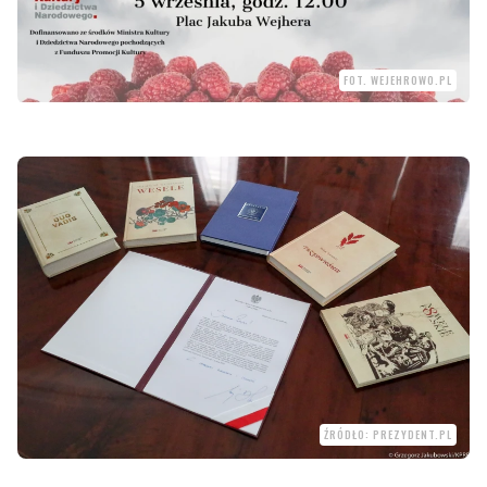
FOT. WEJEHROWO.PL
ŹRÓDŁO: PREZYDENT.PL