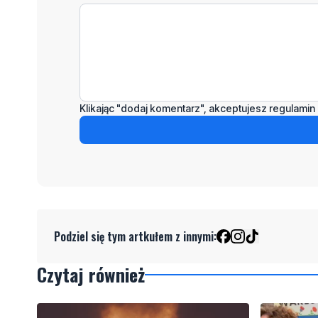
Klikając "dodaj komentarz", akceptujesz regulamin 
Podziel się tym artkułem z innymi:
Czytaj również