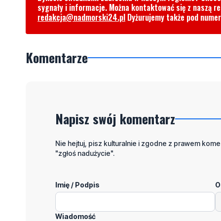
sygnały i informacje. Można kontaktować się z naszą r
redakcja@nadmorski24.pl
Dyżurujemy także pod nume
Komentarze
Napisz swój komentarz
Nie hejtuj, pisz kulturalnie i zgodne z prawem komen
"zgłoś nadużycie".
Imię / Podpis
O
Wiadomość