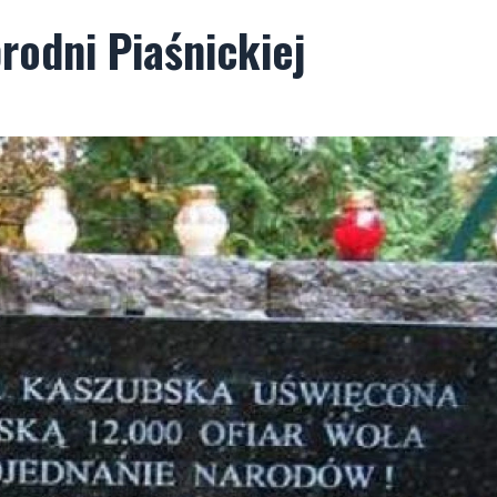
odni Piaśnickiej