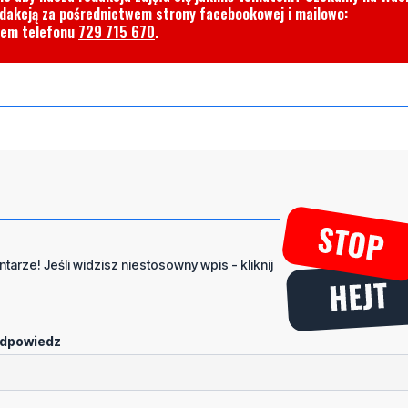
edakcją za pośrednictwem strony facebookowej i mailowo:
rem telefonu
729 715 670
.
tarze! Jeśli widzisz niestosowny wpis - kliknij
dpowiedz