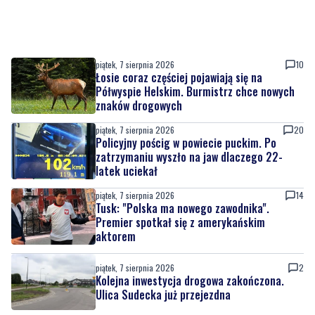
piątek, 7 sierpnia 2026
10
Łosie coraz częściej pojawiają się na
Półwyspie Helskim. Burmistrz chce nowych
znaków drogowych
piątek, 7 sierpnia 2026
20
Policyjny pościg w powiecie puckim. Po
zatrzymaniu wyszło na jaw dlaczego 22-
latek uciekał
piątek, 7 sierpnia 2026
14
Tusk: "Polska ma nowego zawodnika".
Premier spotkał się z amerykańskim
aktorem
piątek, 7 sierpnia 2026
2
Kolejna inwestycja drogowa zakończona.
Ulica Sudecka już przejezdna