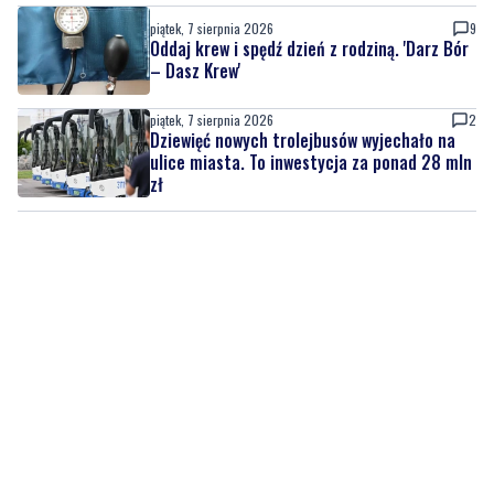
piątek, 7 sierpnia 2026
9
Oddaj krew i spędź dzień z rodziną. 'Darz Bór
– Dasz Krew'
piątek, 7 sierpnia 2026
2
Dziewięć nowych trolejbusów wyjechało na
ulice miasta. To inwestycja za ponad 28 mln
zł