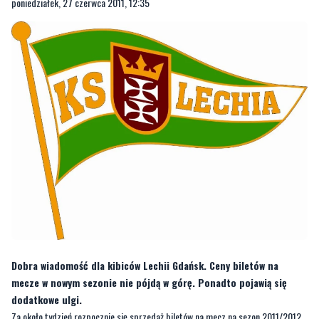
poniedziałek, 27 czerwca 2011, 12:35
Dobra wiadomość dla kibiców Lechii Gdańsk. Ceny biletów na
mecze w nowym sezonie nie pójdą w górę. Ponadto pojawią się
dodatkowe ulgi.
Za około tydzień rozpocznie się sprzedaż biletów na mecz na sezon 2011/2012.