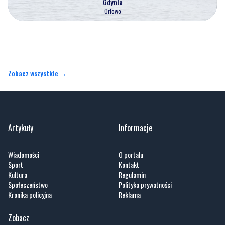
Gdynia
Orłowo
Zobacz wszystkie →
Artykuły
Informacje
Wiadomości
O portalu
Sport
Kontakt
Kultura
Regulamin
Społeczeństwo
Polityka prywatności
Kronika policyjna
Reklama
Zobacz