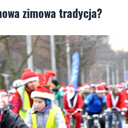
nowa zimowa tradycja?