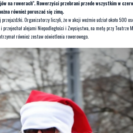
łajów na rowerach". Rowerzyści przebrani przede wszystkim w czer
można również poruszać się zimą.
przejażdżki. Organizatorzy liczyli, że w akcji weźmie udział około 500 os
y i przejechał alejami Niepodległości i Zwycięstwa, na metę przy Teatrze 
otrzymał również zestaw oświetlenia rowerowego.