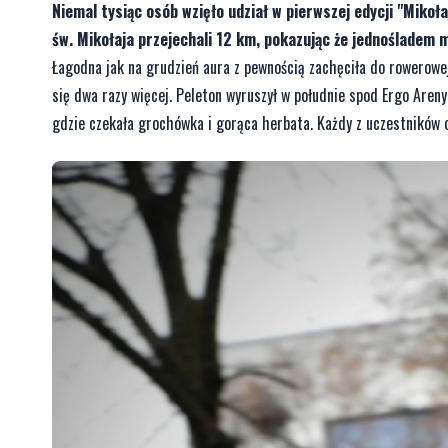
Niemal tysiąc osób wzięło udział w pierwszej edycji "Miko
św. Mikołaja przejechali 12 km, pokazując że jednośladem 
Łagodna jak na grudzień aura z pewnością zachęciła do rowerowej 
się dwa razy więcej. Peleton wyruszył w południe spod Ergo Aren
gdzie czekała grochówka i gorąca herbata. Każdy z uczestników 