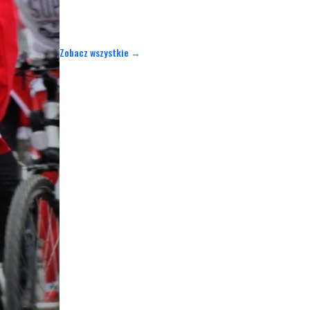
Zobacz wszystkie →