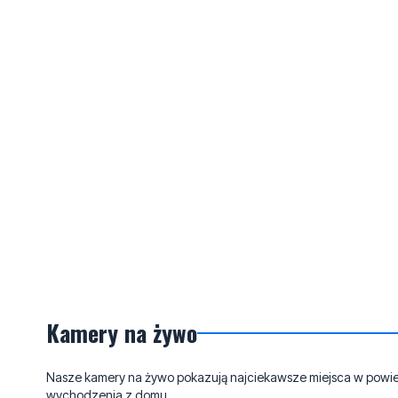
Kamery na żywo
Nasze kamery na żywo pokazują najciekawsze miejsca w powieci
wychodzenia z domu.