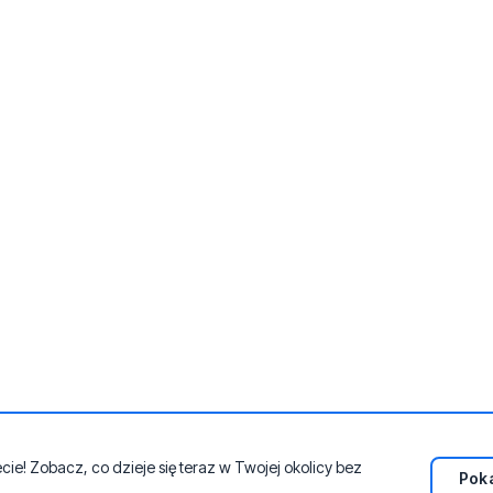
e! Zobacz, co dzieje się teraz w Twojej okolicy bez
Poka