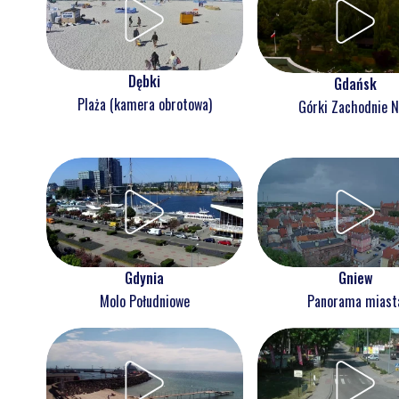
Dębki
Gdańsk
Plaża (kamera obrotowa)
Górki Zachodnie 
Gdynia
Gniew
Molo Południowe
Panorama miast