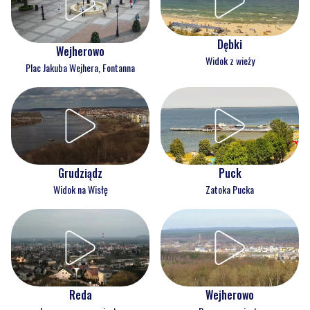
Dębki
Wejherowo
Widok z wieży
Plac Jakuba Wejhera, Fontanna
Grudziądz
Puck
Widok na Wisłę
Zatoka Pucka
Reda
Wejherowo