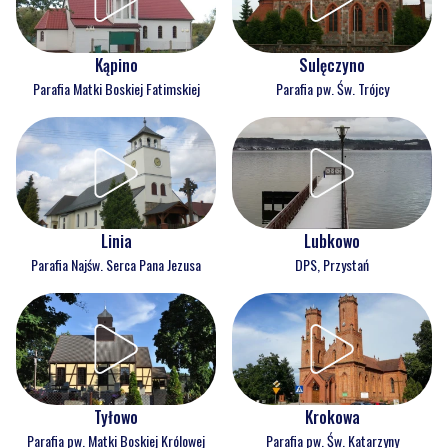
Kąpino
Sulęczyno
Parafia Matki Boskiej Fatimskiej
Parafia pw. Św. Trójcy
Linia
Lubkowo
Parafia Najśw. Serca Pana Jezusa
DPS, Przystań
Tyłowo
Krokowa
Parafia pw. Matki Boskiej Królowej
Parafia pw. Św. Katarzyny