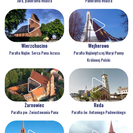
Jara, panorama miasta
Panorama miasta
Wejherowo
Wierzchucino
Parafia Najświętszej Maryi Panny
Parafia Najśw. Serca Pana Jezusa
Królowej Polski
Reda
Żarnowiec
Parafia św. Antoniego Padewskiego
Parafia pw. Zwiastowania Pana