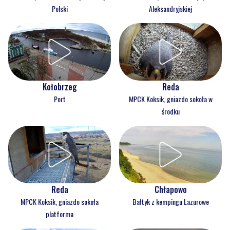
Polski
Aleksandryjskiej
Kołobrzeg
Reda
Port
MPCK Koksik, gniazdo sokoła w
środku
Reda
Chłapowo
MPCK Koksik, gniazdo sokoła
Bałtyk z kempingu Lazurowe
platforma