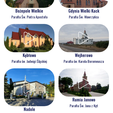
Bożepole Wielkie
Gdynia Wielki Kack
Parafia Św. Piotra Apostoła
Parafia Św. Wawrzyńca
Kębłowo
Wejherowo
Parafia św. Jadwigi Śląskiej
Parafia św. Karola Boromeusza
Rumia Janowo
Parafia Św. Jana z Kęt
Nadole