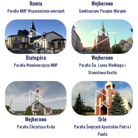
Rumia
Wejherowo
Parafia NMP Wspomożenia wiernych
Sanktuarium Pasyjno-Maryjne
Białogóra
Wejherowo
Parafia Wniebowzięcia NMP
Parafia Św. Leona Wielkiego i
Stanisława Kostki
Wejherowo
Orle
Parafia Chrystusa Króla
Parafia Świętych Apostołów Piotra i
Pawła