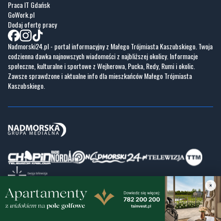
Praca IT Gdańsk
GoWork.pl
Dodaj ofertę pracy
Nadmorski24.pl - portal informacyjny z Małego Trójmiasta Kaszubskiego. Twoja
codzienna dawka najnowszych wiadomości z najbliższej okolicy. Informacje
społeczne, kulturalne i sportowe z Wejherowa, Pucka, Redy, Rumi i okolic.
Zawsze sprawdzone i aktualne info dla mieszkańców Małego Trójmiasta
Kaszubskiego.
×
Copyrights © Nadmorski24.pl 2026 r.
Projekt i wykonanie
Pixlab.pl