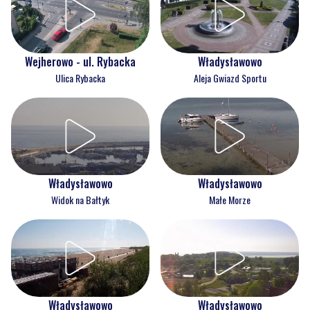
Wejherowo - ul. Rybacka
Władysławowo
Ulica Rybacka
Aleja Gwiazd Sportu
Władysławowo
Władysławowo
Widok na Bałtyk
Małe Morze
Władysławowo
Władysławowo