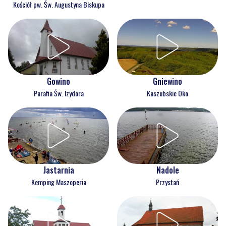
Kościół pw. Św. Augustyna Biskupa
Gowino
Gniewino
Parafia Św. Izydora
Kaszubskie Oko
Jastarnia
Nadole
Kemping Maszoperia
Przystań