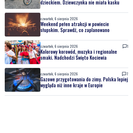
dzieckiem. Dziewczynka nie miała kasku
czwartek, 6 sierpnia 2026
Weekend pełen atrakcji w powiecie
słupskim. Sprawdź, co zaplanowano
czwartek, 6 sierpnia 2026
1
Kolorowy korowód, muzyka i regionalne
smaki. Nadchodzi Święto Kociewia
czwartek, 6 sierpnia 2026
7
Gazowe przygotowania do zimy. Polska lepiej
wygląda niż inne kraje w Europie