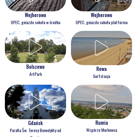
Wejherowo
Wejherowo
OPEC, gniazdo sokoła w środku
OPEC, gniazdo sokoła platforma
Bolszewo
Rewa
ArtPark
Surfstacja
Rumia
Gdańsk
Wzgórze Markowca
Parafia Św. Teresy Benedykty od