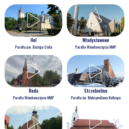
Hel
Władysławowo
Parafia pw. Bożego Ciała
Parafia Wniebowzięcia NMP
Reda
Strzebielino
Parafia Wniebowzięcia NMP
Parafia św. Maksymiliana Kolbego