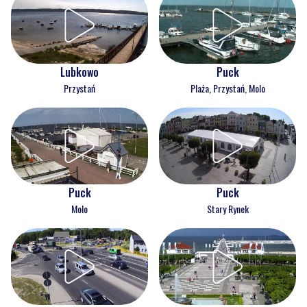
Lubkowo
Puck
Przystań
Plaża, Przystań, Molo
Puck
Puck
Molo
Stary Rynek