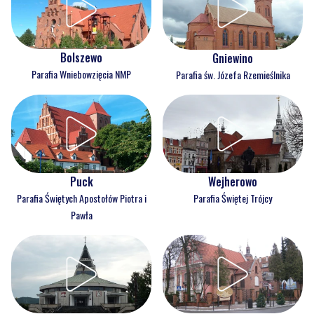
Bolszewo
Gniewino
Parafia Wniebowzięcia NMP
Parafia św. Józefa Rzemieślnika
Puck
Wejherowo
Parafia Świętych Apostołów Piotra i
Parafia Świętej Trójcy
Pawła