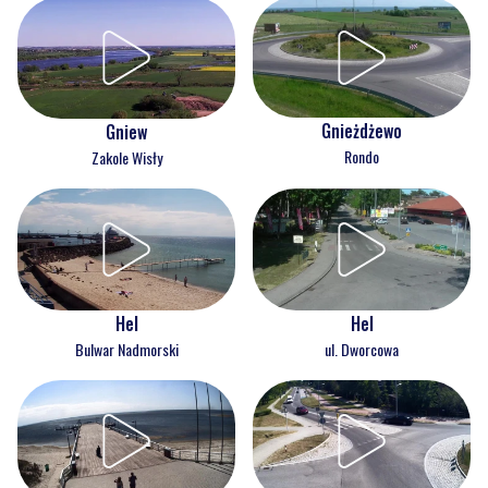
Gnieżdżewo
Gniew
Rondo
Zakole Wisły
Hel
Hel
Bulwar Nadmorski
ul. Dworcowa