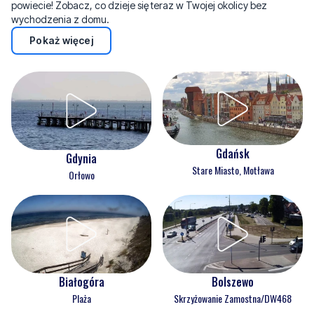
powiecie! Zobacz, co dzieje się teraz w Twojej okolicy bez
wychodzenia z domu.
Pokaż więcej
Gdańsk
Gdynia
Stare Miasto, Motława
Orłowo
Białogóra
Bolszewo
Plaża
Skrzyżowanie Zamostna/DW468