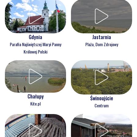
Gdynia
Jastarnia
Parafia Najświętszej Maryi Panny
Plaża, Dom Zdrojowy
Królowej Polski
Chałupy
Świnoujście
Kite.pl
Centrum