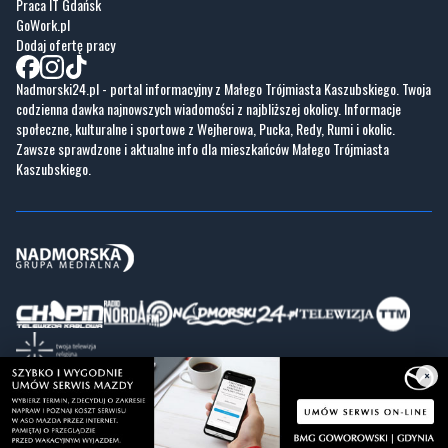
Praca IT Gdańsk
GoWork.pl
Dodaj ofertę pracy
Nadmorski24.pl - portal informacyjny z Małego Trójmiasta Kaszubskiego. Twoja
codzienna dawka najnowszych wiadomości z najbliższej okolicy. Informacje
społeczne, kulturalne i sportowe z Wejherowa, Pucka, Redy, Rumi i okolic.
Zawsze sprawdzone i aktualne info dla mieszkańców Małego Trójmiasta
Kaszubskiego.
×
Copyrights © Nadmorski24.pl 2026 r.
Projekt i wykonanie
Pixlab.pl