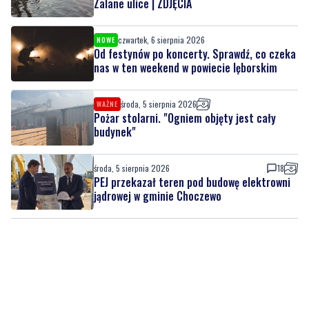
Zalane ulice | ZDJĘCIA
czwartek, 6 sierpnia 2026
NOWE
Od festynów po koncerty. Sprawdź, co czeka
nas w ten weekend w powiecie lęborskim
środa, 5 sierpnia 2026
WAŻNE
Pożar stolarni. "Ogniem objęty jest cały
budynek"
środa, 5 sierpnia 2026
18
PEJ przekazał teren pod budowę elektrowni
jądrowej w gminie Choczewo