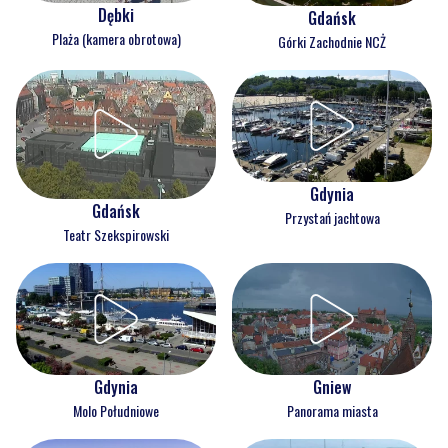
Dębki
Gdańsk
Plaża (kamera obrotowa)
Górki Zachodnie NCŻ
Gdynia
Gdańsk
Przystań jachtowa
Teatr Szekspirowski
Gdynia
Gniew
Molo Południowe
Panorama miasta