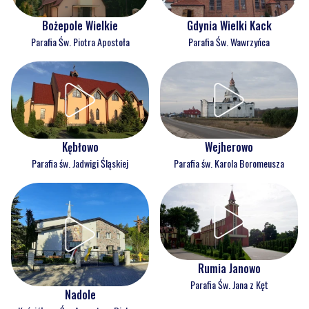
Bożepole Wielkie
Gdynia Wielki Kack
Parafia Św. Piotra Apostoła
Parafia Św. Wawrzyńca
Kębłowo
Wejherowo
Parafia św. Jadwigi Śląskiej
Parafia św. Karola Boromeusza
Rumia Janowo
Parafia Św. Jana z Kęt
Nadole