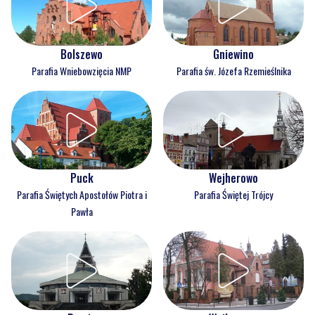
Bolszewo
Gniewino
Parafia Wniebowzięcia NMP
Parafia św. Józefa Rzemieślnika
Puck
Wejherowo
Parafia Świętych Apostołów Piotra i
Parafia Świętej Trójcy
Pawła