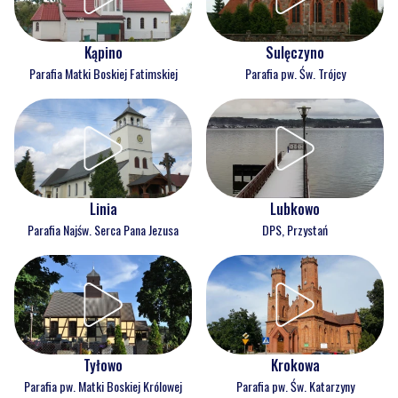
Kąpino
Sulęczyno
Parafia Matki Boskiej Fatimskiej
Parafia pw. Św. Trójcy
Linia
Lubkowo
Parafia Najśw. Serca Pana Jezusa
DPS, Przystań
Tyłowo
Krokowa
Parafia pw. Matki Boskiej Królowej
Parafia pw. Św. Katarzyny