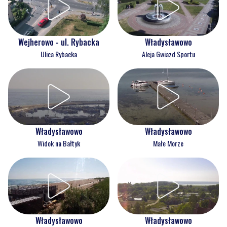
Wejherowo - ul. Rybacka
Władysławowo
Ulica Rybacka
Aleja Gwiazd Sportu
Władysławowo
Władysławowo
Widok na Bałtyk
Małe Morze
Władysławowo
Władysławowo