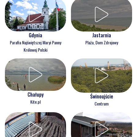
Gdynia
Jastarnia
Parafia Najświętszej Maryi Panny
Plaża, Dom Zdrojowy
Królowej Polski
Chałupy
Świnoujście
Kite.pl
Centrum