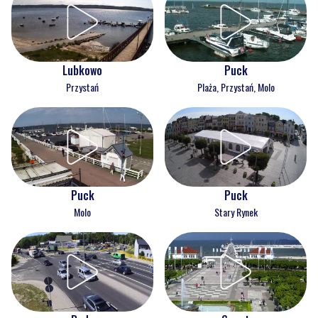
Lubkowo
Puck
Przystań
Plaża, Przystań, Molo
Puck
Puck
Molo
Stary Rynek