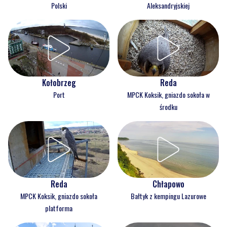
Polski
Aleksandryjskiej
Kołobrzeg
Reda
Port
MPCK Koksik, gniazdo sokoła w
środku
Reda
Chłapowo
MPCK Koksik, gniazdo sokoła
Bałtyk z kempingu Lazurowe
platforma