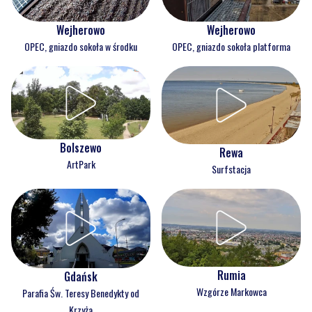
Wejherowo
Wejherowo
OPEC, gniazdo sokoła w środku
OPEC, gniazdo sokoła platforma
Bolszewo
Rewa
ArtPark
Surfstacja
Rumia
Gdańsk
Wzgórze Markowca
Parafia Św. Teresy Benedykty od
Krzyża