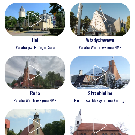
Hel
Władysławowo
Parafia pw. Bożego Ciała
Parafia Wniebowzięcia NMP
Reda
Strzebielino
Parafia Wniebowzięcia NMP
Parafia św. Maksymiliana Kolbego