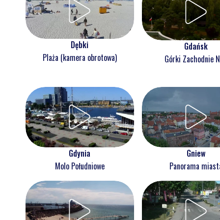
Dębki
Gdańsk
Plaża (kamera obrotowa)
Górki Zachodnie 
Gdynia
Gniew
Molo Południowe
Panorama miast