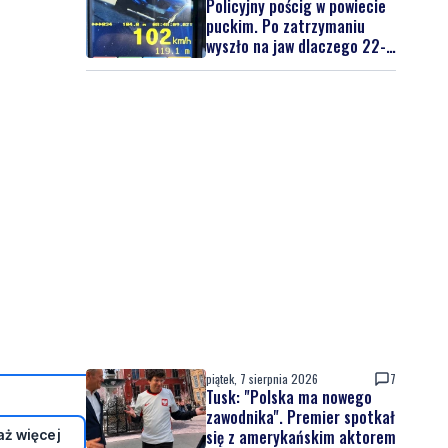
Policyjny pościg w powiecie
puckim. Po zatrzymaniu
wyszło na jaw dlaczego 22-
latek uciekał
piątek, 7 sierpnia 2026
7
Tusk: "Polska ma nowego
zawodnika". Premier spotkał
się z amerykańskim aktorem
ż więcej