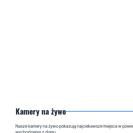
Kamery na żywo
Nasze kamery na żywo pokazują najciekawsze miejsca w powieci
wychodzenia z domu.