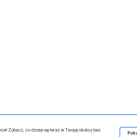
e! Zobacz, co dzieje się teraz w Twojej okolicy bez
Poka