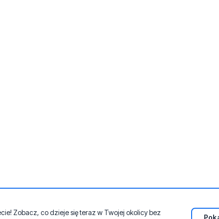
e! Zobacz, co dzieje się teraz w Twojej okolicy bez
Poka