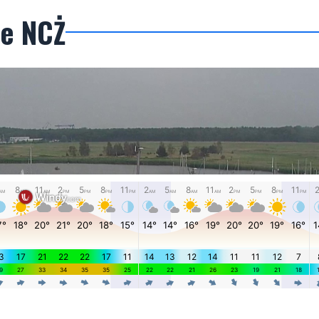
ie NCŻ