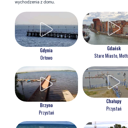
wychodzenia z domu.
Gdańsk
Gdynia
Stare Miasto, Mot
Orłowo
Chałupy
Brzyno
Przystań
Przystań