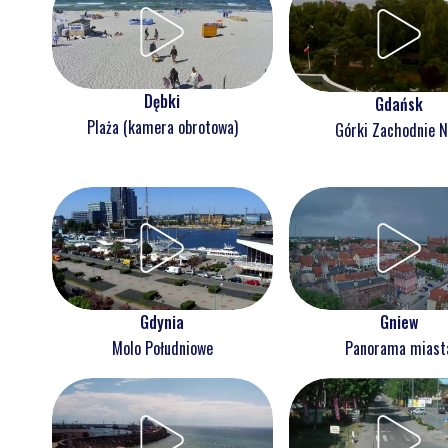
Dębki
Gdańsk
Plaża (kamera obrotowa)
Górki Zachodnie 
Gdynia
Gniew
Molo Południowe
Panorama miast