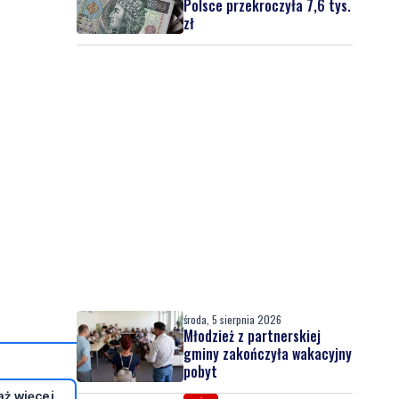
Polsce przekroczyła 7,6 tys.
zł
środa, 5 sierpnia 2026
Młodzież z partnerskiej
gminy zakończyła wakacyjny
pobyt
ż więcej