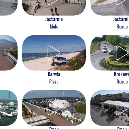
Jastarnia
Jastarni
Molo
Rondo
Karwia
Krokow
Plaża
Rondo