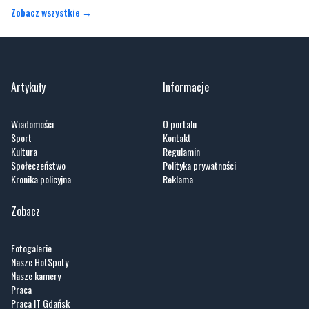
Zobacz wszystkie →
Artykuły
Informacje
Wiadomości
O portalu
Sport
Kontakt
Kultura
Regulamin
Społeczeństwo
Polityka prywatności
Kronika policyjna
Reklama
Zobacz
Fotogalerie
Nasze HotSpoty
Nasze kamery
Praca
Praca IT Gdańsk