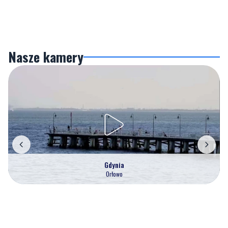
Nasze kamery
Gdynia
Orłowo