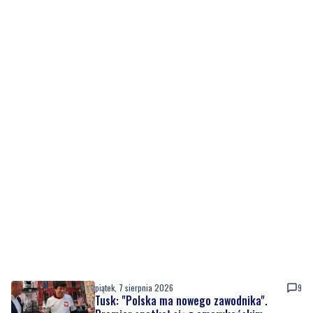
piątek, 7 sierpnia 2026
9
Tusk: "Polska ma nowego zawodnika".