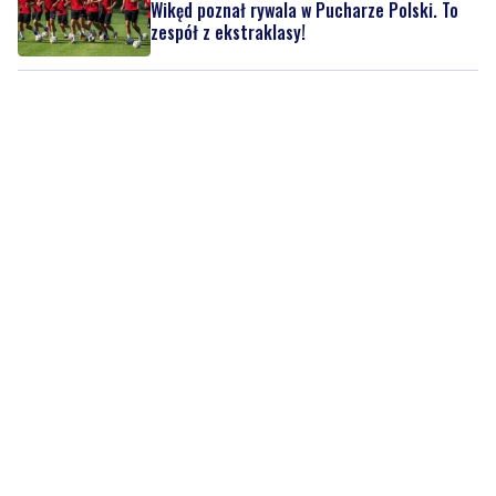
Wikęd poznał rywala w Pucharze Polski. To
zespół z ekstraklasy!