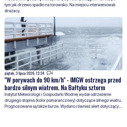
tym jak drzewo spadło na torowisko. Na miejscu interweniowali
strażacy.
piątek, 3 lipca 2026, 13:24
4
"W porywach do 90 km/h" - IMGW ostrzega przed
bardzo silnym wiatrem. Na Bałtyku sztorm
Instytut Meteorologii i Gospodarki Wodnej wydał ostrzeżenie
drugiego stopnia (kolor pomarańczowy) dotyczące silnego wiatru.
Prognozowane są także burze. Wydano również alert dotyczący
sztormu na Bałtyku.