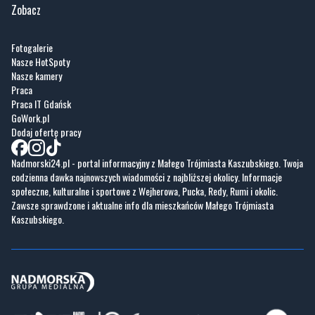
Zobacz
Fotogalerie
Nasze HotSpoty
Nasze kamery
Praca
Praca IT Gdańsk
GoWork.pl
Dodaj ofertę pracy
Nadmorski24.pl - portal informacyjny z Małego Trójmiasta Kaszubskiego. Twoja
codzienna dawka najnowszych wiadomości z najbliższej okolicy. Informacje
społeczne, kulturalne i sportowe z Wejherowa, Pucka, Redy, Rumi i okolic.
Zawsze sprawdzone i aktualne info dla mieszkańców Małego Trójmiasta
Kaszubskiego.