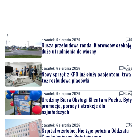
czwartek, 6 sierpnia 2026
6
Rusza przebudowa ronda. Kierowców czekają
duże utrudnienia do wiosny
czwartek, 6 sierpnia 2026
4
Nowy sprzęt z KPO już służy pacjentom, trwa
też rozbudowa placówki
czwartek, 6 sierpnia 2026
4
Urodziny Biura Obsługi Klienta w Pucku. Były
promocje, porady i atrakcje dla
najmłodszych
czwartek, 6 sierpnia 2026
5
Szpital w żałobie. Nie żyje położna Oddziału
Ginekologiczno-Położniczego