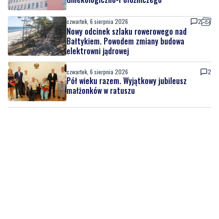
czwartek, 6 sierpnia 2026
2
Nowy odcinek szlaku rowerowego nad
Bałtykiem. Powodem zmiany budowa
elektrowni jądrowej
czwartek, 6 sierpnia 2026
2
Pół wieku razem. Wyjątkowy jubileusz
małżonków w ratuszu