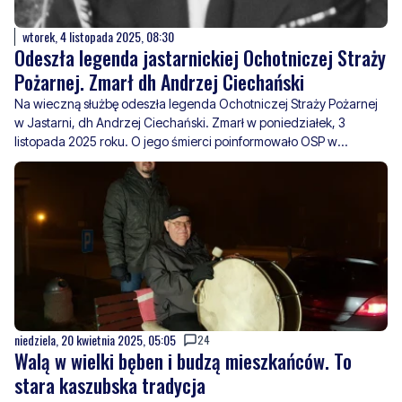
wtorek, 4 listopada 2025, 08:30
Odeszła legenda jastarnickiej Ochotniczej Straży
Pożarnej. Zmarł dh Andrzej Ciechański
Na wieczną służbę odeszła legenda Ochotniczej Straży Pożarnej
w Jastarni, dh Andrzej Ciechański. Zmarł w poniedziałek, 3
listopada 2025 roku. O jego śmierci poinformowało OSP w
Jastarni.
niedziela, 20 kwietnia 2025, 05:05
24
Walą w wielki bęben i budzą mieszkańców. To
stara kaszubska tradycja