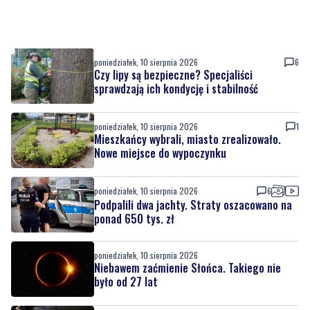
poniedziałek, 10 sierpnia 2026
6
Czy lipy są bezpieczne? Specjaliści
sprawdzają ich kondycję i stabilność
poniedziałek, 10 sierpnia 2026
1
Mieszkańcy wybrali, miasto zrealizowało.
Nowe miejsce do wypoczynku
poniedziałek, 10 sierpnia 2026
6
Podpalili dwa jachty. Straty oszacowano na
ponad 650 tys. zł
poniedziałek, 10 sierpnia 2026
Niebawem zaćmienie Słońca. Takiego nie
było od 27 lat