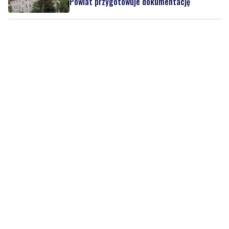
Powiat przygotowuje dokumentację