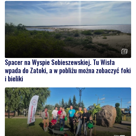
Spacer na Wyspie Sobieszewskiej. Tu Wisła
wpada do Zatoki, a w pobliżu można zobaczyć foki
i bieliki