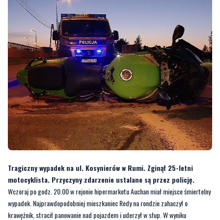
Tragiczny wypadek na ul. Kosynierów w Rumi. Zginął 25-letni
motocyklista. Przyczyny zdarzenie ustalane są przez policję.
Wczoraj po godz. 20.00 w rejonie hipermarketu Auchan miał miejsce śmiertelny
wypadek. Najprawdopodobniej mieszkaniec Redy na rondzie zahaczył o
krawężnik, stracił panowanie nad pojazdem i uderzył w słup. W wyniku