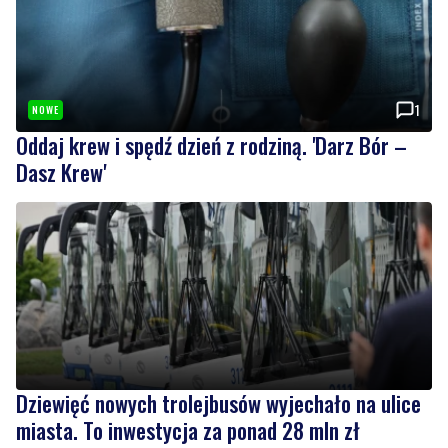
1
NOWE
Oddaj krew i spędź dzień z rodziną. 'Darz Bór –
Dasz Krew'
Dziewięć nowych trolejbusów wyjechało na ulice
miasta. To inwestycja za ponad 28 mln zł