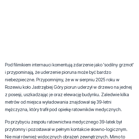
Pod filimikiem internauci komentują zdarzenie jako 'sodilny grzmot'
i przypominają, że uderzenie pioruna może być bardzo
niebezpieczne. Przypomnijmy, że w w sierpniu 2025 roku w
Rozewiu koło Jastrzębiej Góry piorun uderzył w drzewo na jednej
z posesji, uszkadzając je oraz elewację budynku. Zaledwie kilka
metrów od miejsca wyładowania znajdował się 39-letni
mężczyzna, który trafił pod opiekę ratowników medycznych.
Po przybyciu zespołu ratownictwa medycznego 39-latek był
przytomny i pozostawał w pełnym kontakcie słowno-logicznym.
Nie miał również widocznych obrażeń zewnętrznych. Mimo to