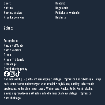
Sport
Kontakt
Kultura
Regulamin
Społeczeństwo
Polityka prywatności
Kronika policyjna
Reklama
Zobacz
Fotogalerie
Nasze HotSpoty
Nasze kamery
Praca
Praca IT Gdańsk
GoWork.pl
Dodaj ofertę pracy
Nadmorski24.pl - portal informacyjny z Małego Trójmiasta Kaszubskiego. Twoja
codzienna dawka najnowszych wiadomości z najbliższej okolicy. Informacje
społeczne, kulturalne i sportowe z Wejherowa, Pucka, Redy, Rumi i okolic.
Zawsze sprawdzone i aktualne info dla mieszkańców Małego Trójmiasta
Kaszubskiego.