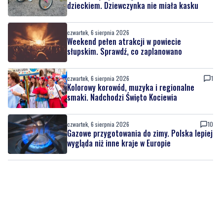
dzieckiem. Dziewczynka nie miała kasku
czwartek, 6 sierpnia 2026
Weekend pełen atrakcji w powiecie
słupskim. Sprawdź, co zaplanowano
czwartek, 6 sierpnia 2026
1
Kolorowy korowód, muzyka i regionalne
smaki. Nadchodzi Święto Kociewia
czwartek, 6 sierpnia 2026
10
Gazowe przygotowania do zimy. Polska lepiej
wygląda niż inne kraje w Europie