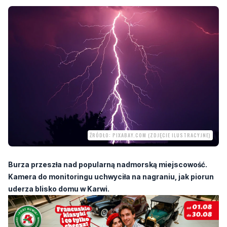
ŹRÓDŁO: PIXABAY.COM (ZDJĘCIE ILUSTRACYJNE)
Burza przeszła nad popularną nadmorską miejscowość.
Kamera do monitoringu uchwyciła na nagraniu, jak piorun
uderza blisko domu w Karwi.