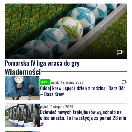
1
Pomorska IV liga wraca do gry
Wiadomości
piątek, 7 sierpnia 2026
1
NOWE
Oddaj krew i spędź dzień z rodziną. 'Darz Bór
– Dasz Krew'
piątek, 7 sierpnia 2026
Dziewięć nowych trolejbusów wyjechało na
ulice miasta. To inwestycja za ponad 28 mln
zł