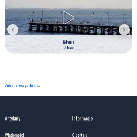
Gdynia
Orłowo
Zobacz wszystkie →
Artykuły
Informacje
Wiadomości
O portalu