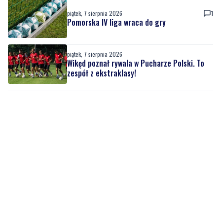
piątek, 7 sierpnia 2026
1
Pomorska IV liga wraca do gry
piątek, 7 sierpnia 2026
Wikęd poznał rywala w Pucharze Polski. To
zespół z ekstraklasy!