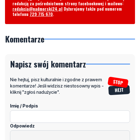
redakcją za pośrednictwem strony facebookowej i mailowo:
redakcja@nadmorski24.pl
Dyżurujemy także pod numerem
telefonu
729 715 670
.
Komentarze
Napisz swój komentarz
Nie hejtuj, pisz kulturalnie i zgodne z prawem
komentarze! Jeśli widzisz niestosowny wpis -
kliknij "zgłoś nadużycie".
Imię / Podpis
Odpowiedz