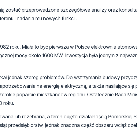
ają zostać przeprowadzone szczegółowe analizy oraz konsulta
terenu i nadania mu nowych funkcji.
82 roku. Miała to być pierwsza w Polsce elektrownia atomow
ącznej mocy około 1600 MW. Inwestycja była jednym z najważn
kał jednak szereg problemów. Do wstrzymania budowy przyczyn
apotrzebowania na energię elektryczną, a także nasilające się 
szerokie poparcie mieszkańców regionu. Ostatecznie Rada Mini
0 roku.
owana lub rozebrana, a teren objęto działalnością Pomorskiej S
esiąt przedsiębiorstw, jednak znaczna część obszaru wciąż cze