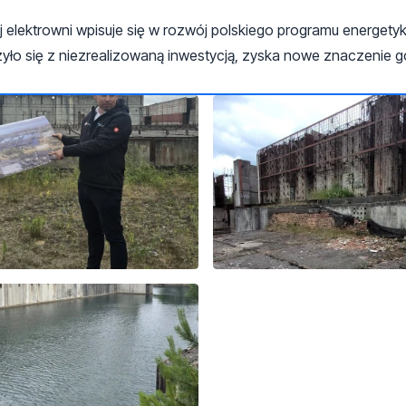
elektrowni wpisuje się w rozwój polskiego programu energetyki
rzyło się z niezrealizowaną inwestycją, zyska nowe znaczenie