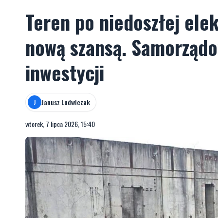
Teren po niedoszłej ele
nową szansą. Samorządow
inwestycji
Janusz Ludwiczak
J
wtorek, 7 lipca 2026, 15:40