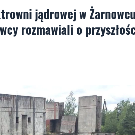
ktrowni jądrowej w Żarnowcu
cy rozmawiali o przyszłośc