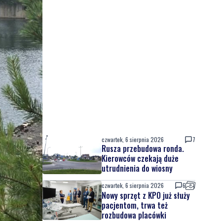
czwartek, 6 sierpnia 2026
7
Rusza przebudowa ronda.
Kierowców czekają duże
utrudnienia do wiosny
czwartek, 6 sierpnia 2026
6
Nowy sprzęt z KPO już służy
pacjentom, trwa też
rozbudowa placówki