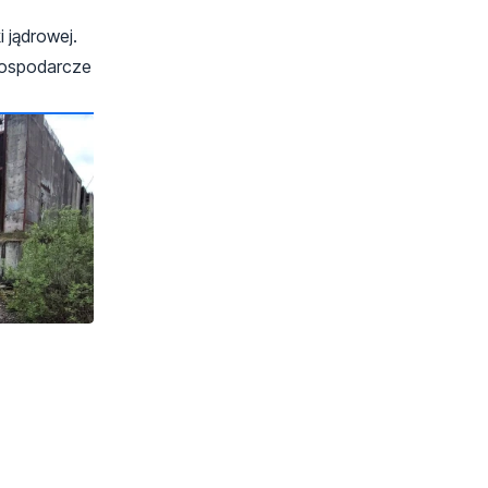
 jądrowej.
 gospodarcze