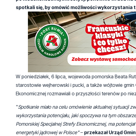
spotkali się, by omówić możliwości wykorzystania 
W poniedziałek, 6 lipca, wojewoda pomorska Beata Ru
starostowie wejherowski i pucki, a także wójtowie gmin
Ekonomicznej rozmawiali o przyszłości terenów po nie
"
Spotkanie miało na celu omówienie aktualnej sytuacji zw
wykorzystania potencjału, jaki spoczywa na tym obszarz
Pomorskiej Specjalnej Strefy Ekonomicznej, ma potencjał 
energetyki jądrowej w Polsce"
–
przekazał Urząd Gmin