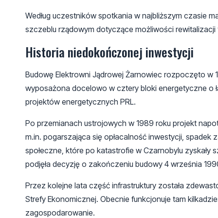
Według uczestników spotkania w najbliższym czasie m
szczeblu rządowym dotyczące możliwości rewitalizacji 
Historia niedokończonej inwestycji
Budowę Elektrowni Jądrowej Żarnowiec rozpoczęto w 19
wyposażona docelowo w cztery bloki energetyczne o ł
projektów energetycznych PRL.
Po przemianach ustrojowych w 1989 roku projekt napot
m.in. pogarszająca się opłacalność inwestycji, spadek z
społeczne, które po katastrofie w Czarnobylu zyskały 
podjęła decyzję o zakończeniu budowy 4 września 199
Przez kolejne lata część infrastruktury została zdewast
Strefy Ekonomicznej. Obecnie funkcjonuje tam kilkadzi
zagospodarowanie.