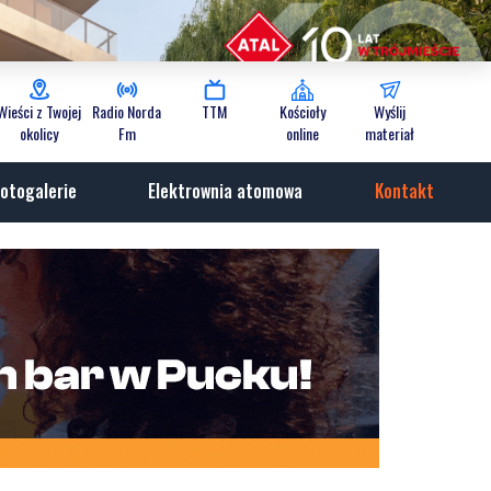
Wieści z Twojej
Radio Norda
TTM
Kościoły
Wyślij
okolicy
Fm
online
materiał
otogalerie
Elektrownia atomowa
Kontakt