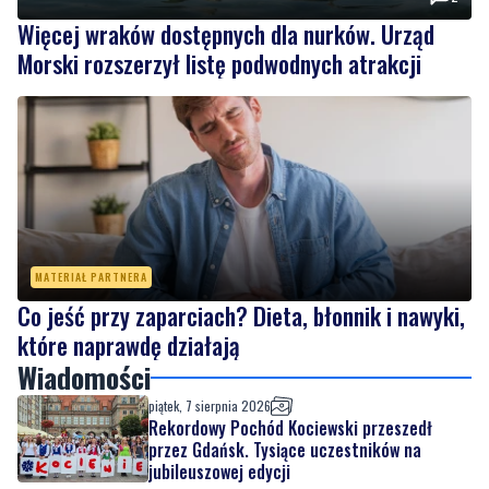
Więcej wraków dostępnych dla nurków. Urząd
Morski rozszerzył listę podwodnych atrakcji
MATERIAŁ PARTNERA
Co jeść przy zaparciach? Dieta, błonnik i nawyki,
które naprawdę działają
Wiadomości
piątek, 7 sierpnia 2026
Rekordowy Pochód Kociewski przeszedł
przez Gdańsk. Tysiące uczestników na
jubileuszowej edycji