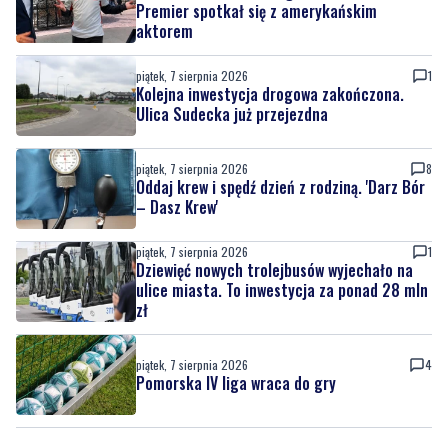
Premier spotkał się z amerykańskim
aktorem
piątek, 7 sierpnia 2026
1
Kolejna inwestycja drogowa zakończona.
Ulica Sudecka już przejezdna
piątek, 7 sierpnia 2026
8
Oddaj krew i spędź dzień z rodziną. 'Darz Bór
– Dasz Krew'
piątek, 7 sierpnia 2026
1
Dziewięć nowych trolejbusów wyjechało na
ulice miasta. To inwestycja za ponad 28 mln
zł
piątek, 7 sierpnia 2026
4
Pomorska IV liga wraca do gry