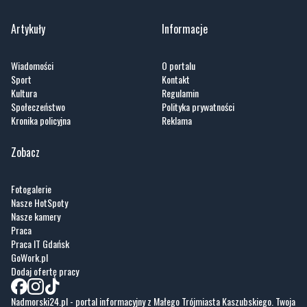
Artykuły
Informacje
Wiadomości
O portalu
Sport
Kontakt
Kultura
Regulamin
Społeczeństwo
Polityka prywatności
Kronika policyjna
Reklama
Zobacz
Fotogalerie
Nasze HotSpoty
Nasze kamery
Praca
Praca IT Gdańsk
GoWork.pl
Dodaj ofertę pracy
Nadmorski24.pl - portal informacyjny z Małego Trójmiasta Kaszubskiego. Twoja