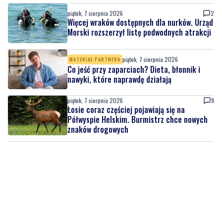
piątek, 7 sierpnia 2026
2
Więcej wraków dostępnych dla nurków. Urząd
Morski rozszerzył listę podwodnych atrakcji
piątek, 7 sierpnia 2026
MATERIAŁ PARTNERA
Co jeść przy zaparciach? Dieta, błonnik i
nawyki, które naprawdę działają
piątek, 7 sierpnia 2026
9
Łosie coraz częściej pojawiają się na
Półwyspie Helskim. Burmistrz chce nowych
znaków drogowych