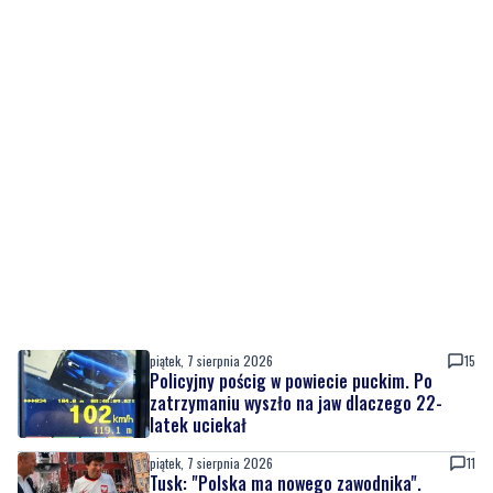
piątek, 7 sierpnia 2026
15
Policyjny pościg w powiecie puckim. Po
zatrzymaniu wyszło na jaw dlaczego 22-
latek uciekał
piątek, 7 sierpnia 2026
11
Tusk: "Polska ma nowego zawodnika".