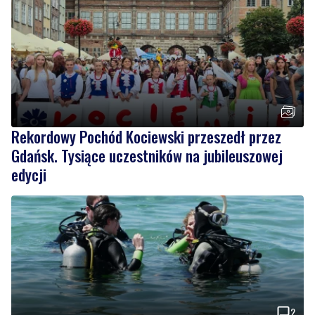
Rekordowy Pochód Kociewski przeszedł przez
Gdańsk. Tysiące uczestników na jubileuszowej
edycji
2