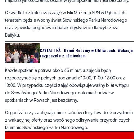
najbliższym otoczeniu. Udział w tych spotkaniach jest bezpłatny.
Czwartki to z kolei czas zajęć w Filii Muzeum SPN w Rąbce. Ich
tematem będzie wodny świat Słowińskiego Parku Narodowego
oraz zjawiska pogodowe charakterystyczne dla wybrzeża
Bałtyku.
CZYTAJ TEŻ:
Dzień Rodziny w Obliwicach. Wakacje
rozpoczęte z uśmiechem
Każde spotkanie potrwa około 45 minut, a zajęcia będą
rozpoczynać się o pełnych godzinach: 10:00, 11:00, 12:00 oraz
13:00. W przypadku części zajęć obowiązuje ważny bilet wstępu
do Słowińskiego Parku Narodowego, natomiast udział w
spotkaniach w Rowach jest bezpłatny.
Organizatorzy zachęcają mieszkańców i turystów do skorzystania
z wakacyjnej oferty oraz wspólnego odkrywania przyrodniczych
tajemnic Słowińskiego Parku Narodowego.