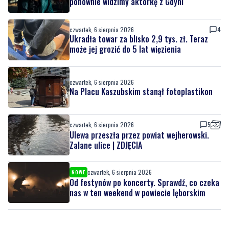
ponownie widzimy aktorkę z Gdyni
czwartek, 6 sierpnia 2026
4
Ukradła towar za blisko 2,9 tys. zł. Teraz
może jej grozić do 5 lat więzienia
czwartek, 6 sierpnia 2026
Na Placu Kaszubskim stanął fotoplastikon
czwartek, 6 sierpnia 2026
5
Ulewa przeszła przez powiat wejherowski.
Zalane ulice | ZDJĘCIA
czwartek, 6 sierpnia 2026
NOWE
Od festynów po koncerty. Sprawdź, co czeka
nas w ten weekend w powiecie lęborskim