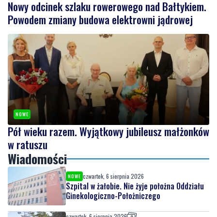
Nowy odcinek szlaku rowerowego nad Bałtykiem.
Powodem zmiany budowa elektrowni jądrowej
NOWE
Pół wieku razem. Wyjątkowy jubileusz małżonków
w ratuszu
Wiadomości
czwartek, 6 sierpnia 2026
NOWE
Szpital w żałobie. Nie żyje położna Oddziału
Ginekologiczno-Położniczego
czwartek, 6 sierpnia 2026