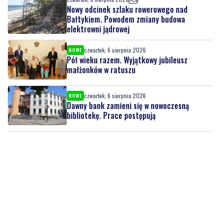
Nowy odcinek szlaku rowerowego nad
Bałtykiem. Powodem zmiany budowa
elektrowni jądrowej
czwartek, 6 sierpnia 2026
NOWE
Pół wieku razem. Wyjątkowy jubileusz
małżonków w ratuszu
czwartek, 6 sierpnia 2026
NOWE
Dawny bank zamieni się w nowoczesną
bibliotekę. Prace postępują