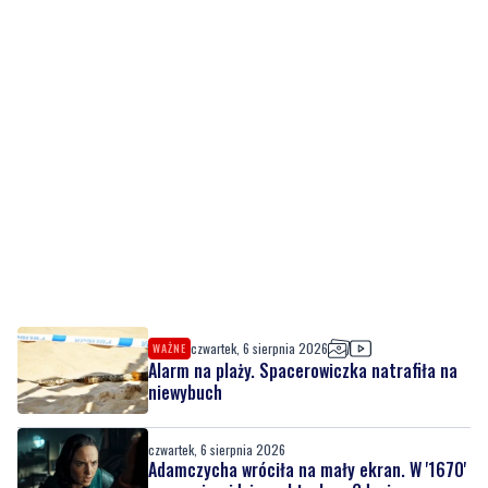
czwartek, 6 sierpnia 2026
WAŻNE
Alarm na plaży. Spacerowiczka natrafiła na
niewybuch
czwartek, 6 sierpnia 2026
Adamczycha wróciła na mały ekran. W '1670'