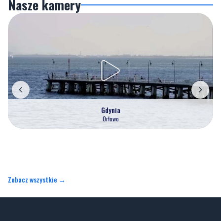
Nasze kamery
Gdynia
Orłowo
Zobacz wszystkie →