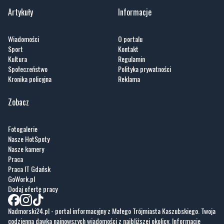
Artykuły
Informacje
Wiadomości
O portalu
Sport
Kontakt
Kultura
Regulamin
Społeczeństwo
Polityka prywatności
Kronika policyjna
Reklama
Zobacz
Fotogalerie
Nasze HotSpoty
Nasze kamery
Praca
Praca IT Gdańsk
GoWork.pl
Dodaj ofertę pracy
Nadmorski24.pl - portal informacyjny z Małego Trójmiasta Kaszubskiego. Twoja
codzienna dawka najnowszych wiadomości z najbliższej okolicy. Informacje