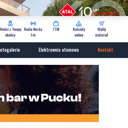
Wieści z Twojej
Radio Norda
TTM
Kościoły
Wyślij
okolicy
Fm
online
materiał
otogalerie
Elektrownia atomowa
Kontakt