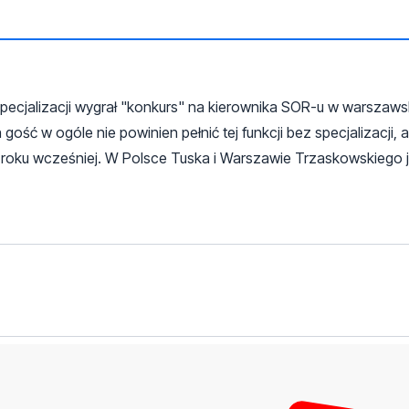
u specjalizacji wygrał "konkurs" na kierownika SOR-u w warszaws
 gość w ogóle nie powinien pełnić tej funkcji bez specjalizacji,
roku wcześniej. W Polsce Tuska i Warszawie Trzaskowskiego j