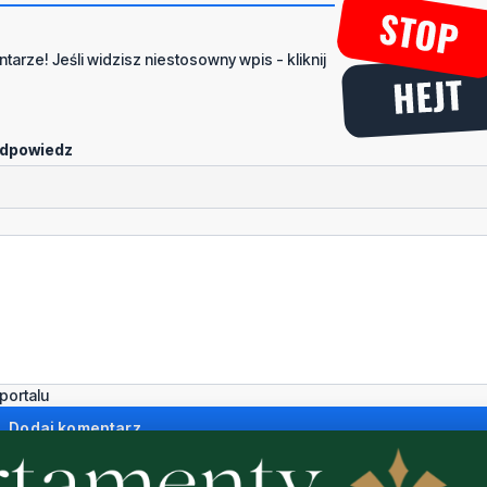
tarze! Jeśli widzisz niestosowny wpis - kliknij
dpowiedz
portalu
Dodaj komentarz