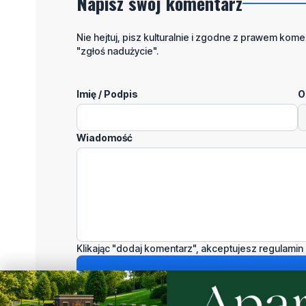
Napisz swój komentarz
Nie hejtuj, pisz kulturalnie i zgodne z prawem komen
"zgłoś nadużycie".
Imię / Podpis
O
Wiadomość
Klikając "dodaj komentarz", akceptujesz regulamin 