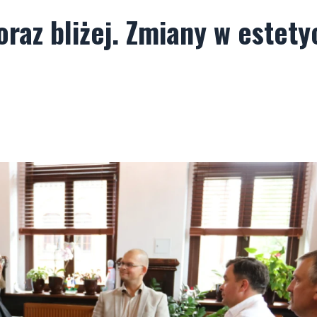
raz bliżej. Zmiany w estety