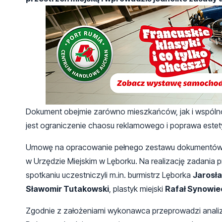
Dokument obejmie zarówno mieszkańców, jak i wspólnot
jest ograniczenie chaosu reklamowego i poprawa estetyk
Umowę na opracowanie pełnego zestawu dokumentów n
w Urzędzie Miejskim w Lęborku. Na realizację zadania p
spotkaniu uczestniczyli m.in. burmistrz Lęborka
Jarosła
Sławomir Tutakowski
, plastyk miejski
Rafał Synowie
Zgodnie z założeniami wykonawca przeprowadzi analizę 