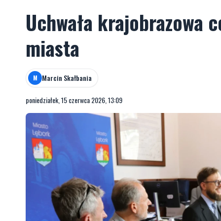
Uchwała krajobrazowa co
miasta
Marcin Skałbania
M
poniedziałek, 15 czerwca 2026, 13:09