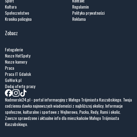
Zobacz
Fotogalerie
Nasze HotSpoty
Nasze kamery
Praca
Praca IT Gdańsk
GoWork.pl
Dodaj ofertę pracy
Nadmorski24.pl - portal informacyjny z Małego Trójmiasta Kaszubskiego. Twoja
codzienna dawka najnowszych wiadomości z najbliższej okolicy. Informacje
społeczne, kulturalne i sportowe z Wejherowa, Pucka, Redy, Rumi i okolic.
Zawsze sprawdzone i aktualne info dla mieszkańców Małego Trójmiasta
Kaszubskiego.