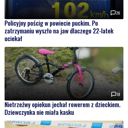
Policyjny pościg w powiecie puckim. Po
zatrzymaniu wyszło na jaw dlaczego 22-latek
uciekał
18
Nietrzeźwy opiekun jechał rowerem z dzieckiem.
Dziewczynka nie miała kasku