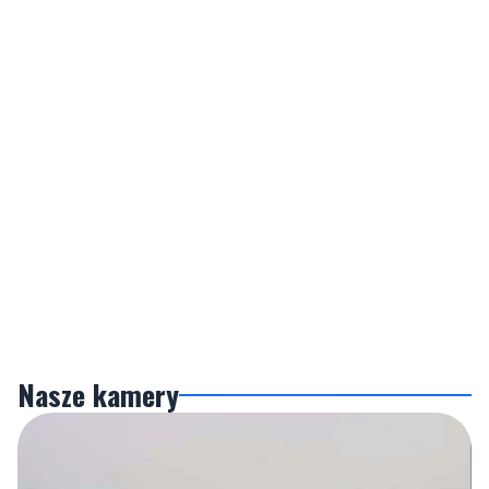
Nasze kamery