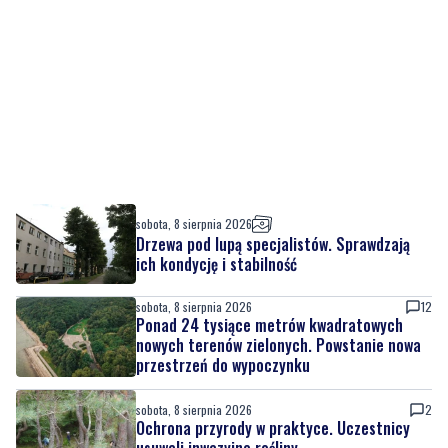
sobota, 8 sierpnia 2026
Drzewa pod lupą specjalistów. Sprawdzają
ich kondycję i stabilność
sobota, 8 sierpnia 2026
12
Ponad 24 tysiące metrów kwadratowych
nowych terenów zielonych. Powstanie nowa
przestrzeń do wypoczynku
sobota, 8 sierpnia 2026
2
Ochrona przyrody w praktyce. Uczestnicy
usuwali inwazyjne rośliny
sobota, 8 sierpnia 2026
Ważna informacja dla kierowców! Zmiany w