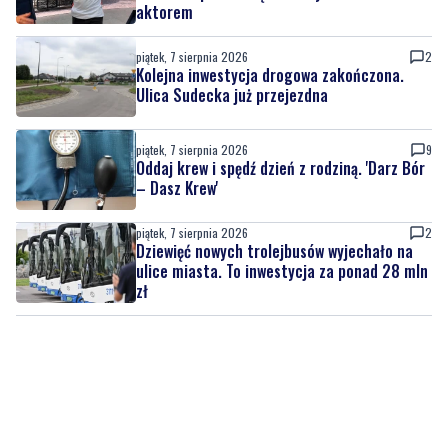
Kolejna inwestycja drogowa zakończona.
Ulica Sudecka już przejezdna
piątek, 7 sierpnia 2026
9
Oddaj krew i spędź dzień z rodziną. 'Darz Bór
– Dasz Krew'
piątek, 7 sierpnia 2026
2
Dziewięć nowych trolejbusów wyjechało na
ulice miasta. To inwestycja za ponad 28 mln
zł