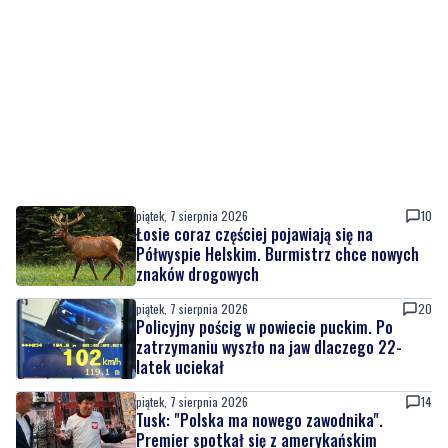
piątek, 7 sierpnia 2026
10
Łosie coraz częściej pojawiają się na
Półwyspie Helskim. Burmistrz chce nowych
znaków drogowych
piątek, 7 sierpnia 2026
20
Policyjny pościg w powiecie puckim. Po
zatrzymaniu wyszło na jaw dlaczego 22-
latek uciekał
piątek, 7 sierpnia 2026
14
Tusk: "Polska ma nowego zawodnika".
Premier spotkał się z amerykańskim
aktorem
piątek, 7 sierpnia 2026
2