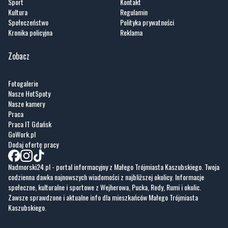
Zobacz
Fotogalerie
Nasze HotSpoty
Nasze kamery
Praca
Praca IT Gdańsk
GoWork.pl
Dodaj ofertę pracy
Nadmorski24.pl - portal informacyjny z Małego Trójmiasta Kaszubskiego. Twoja
codzienna dawka najnowszych wiadomości z najbliższej okolicy. Informacje
społeczne, kulturalne i sportowe z Wejherowa, Pucka, Redy, Rumi i okolic.
Zawsze sprawdzone i aktualne info dla mieszkańców Małego Trójmiasta
Kaszubskiego.