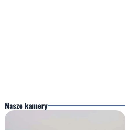
Nasze kamery