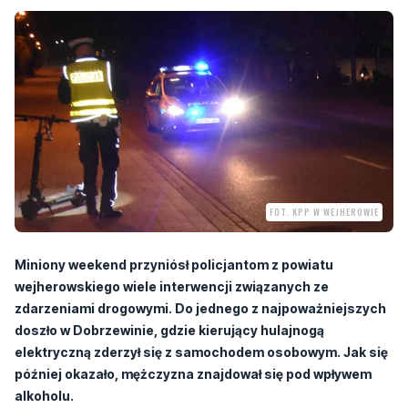
FOT. KPP W WEJHEROWIE
Miniony weekend przyniósł policjantom z powiatu
wejherowskiego wiele interwencji związanych ze
zdarzeniami drogowymi. Do jednego z najpoważniejszych
doszło w Dobrzewinie, gdzie kierujący hulajnogą
elektryczną zderzył się z samochodem osobowym. Jak się
później okazało, mężczyzna znajdował się pod wpływem
alkoholu.
Do zdarzenia doszło w niedzielę, 7 czerwca. Na miejsce