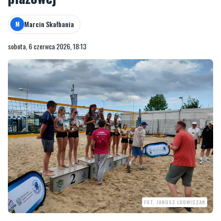
Marcin Skałbania
M
sobota, 6 czerwca 2026, 18:13
FOT. JANUSZ LUDWICZAK