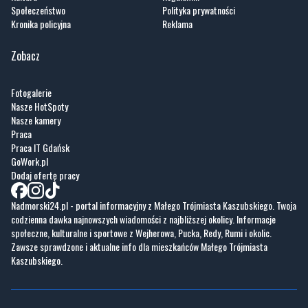
Społeczeństwo
Polityka prywatności
Kronika policyjna
Reklama
Zobacz
Fotogalerie
Nasze HotSpoty
Nasze kamery
Praca
Praca IT Gdańsk
GoWork.pl
Dodaj ofertę pracy
Nadmorski24.pl - portal informacyjny z Małego Trójmiasta Kaszubskiego. Twoja
codzienna dawka najnowszych wiadomości z najbliższej okolicy. Informacje
społeczne, kulturalne i sportowe z Wejherowa, Pucka, Redy, Rumi i okolic.
Zawsze sprawdzone i aktualne info dla mieszkańców Małego Trójmiasta
Kaszubskiego.