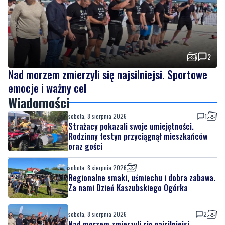
2
Nad morzem zmierzyli się najsilniejsi. Sportowe
emocje i ważny cel
Wiadomości
sobota, 8 sierpnia 2026
1
Strażacy pokazali swoje umiejętności.
Rodzinny festyn przyciągnął mieszkańców
oraz gości
sobota, 8 sierpnia 2026
Regionalne smaki, uśmiechu i dobra zabawa.
Za nami Dzień Kaszubskiego Ogórka
sobota, 8 sierpnia 2026
2
Nad morzem zmierzyli się najsilniejsi.