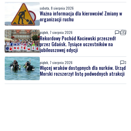
sobota, 8 sierpnia 2026
Ważna informacja dla kierowców! Zmiany w
organizacji ruchu
piątek, 7 sierpnia 2026
1
Rekordowy Pochód Kociewski przeszedł
przez Gdańsk. Tysiące uczestników na
jubileuszowej edycji
piątek, 7 sierpnia 2026
3
Więcej wraków dostępnych dla nurków. Urząd
Morski rozszerzył listę podwodnych atrakcji