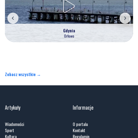
Gdynia
Orłowo
Zobacz wszystkie →
Artykuły
Informacje
Wiadomości
O portalu
Sport
Kontakt
Kultura
Regulamin