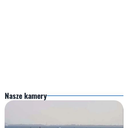
Nasze kamery