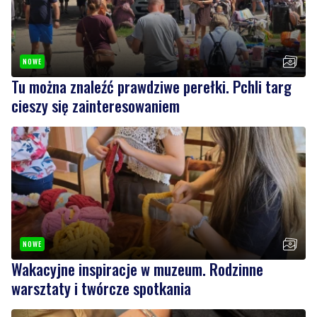
NOWE
Tu można znaleźć prawdziwe perełki. Pchli targ
cieszy się zainteresowaniem
NOWE
Wakacyjne inspiracje w muzeum. Rodzinne
warsztaty i twórcze spotkania