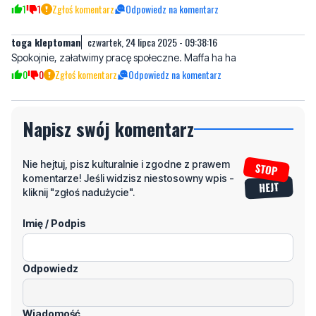
Spokojnie, załatwimy pracę społeczne. Maffa ha ha
0
0
Zgłoś komentarz
Odpowiedz na komentarz
Napisz swój komentarz
Nie hejtuj, pisz kulturalnie i zgodne z prawem
komentarze! Jeśli widzisz niestosowny wpis -
kliknij "zgłoś nadużycie".
Imię / Podpis
Odpowiedz
Wiadomość