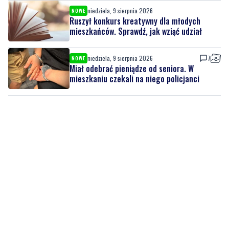
niedziela, 9 sierpnia 2026
7
NOWE
Miał odebrać pieniądze od seniora. W
mieszkaniu czekali na niego policjanci