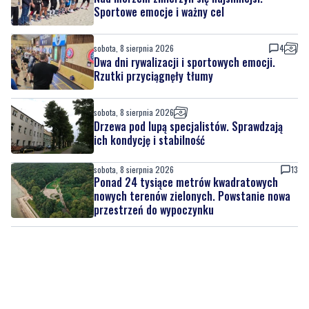
Dwa dni rywalizacji i sportowych emocji.
Rzutki przyciągnęły tłumy
sobota, 8 sierpnia 2026
Drzewa pod lupą specjalistów. Sprawdzają
ich kondycję i stabilność
sobota, 8 sierpnia 2026
13
Ponad 24 tysiące metrów kwadratowych
nowych terenów zielonych. Powstanie nowa
przestrzeń do wypoczynku