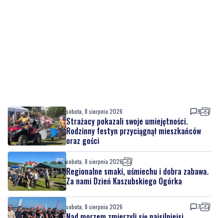
sobota, 8 sierpnia 2026
9
Strażacy pokazali swoje umiejętności.
Rodzinny festyn przyciągnął mieszkańców
oraz gości
sobota, 8 sierpnia 2026
Regionalne smaki, uśmiechu i dobra zabawa.
Za nami Dzień Kaszubskiego Ogórka
sobota, 8 sierpnia 2026
7
Nad morzem zmierzyli się najsilniejsi.
Sportowe emocje i ważny cel
sobota, 8 sierpnia 2026
4