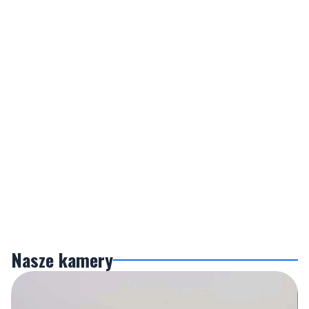
Nasze kamery