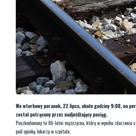
We wtorkowy poranek, 22 lipca, około godziny 9:00, na p
został potrącony przez nadjeżdżający pociąg.
Poszkodowany to 86-letni mężczyzna, który w wyniku zdarzenia st
pod opieką lekarzy w szpitalu.