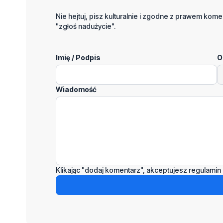
Nie hejtuj, pisz kulturalnie i zgodne z prawem komen
"zgłoś nadużycie".
Imię / Podpis
O
Wiadomość
Klikając "dodaj komentarz", akceptujesz regulamin 