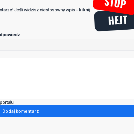
tarze! Jeśli widzisz niestosowny wpis - kliknij
dpowiedz
portalu
Dodaj komentarz