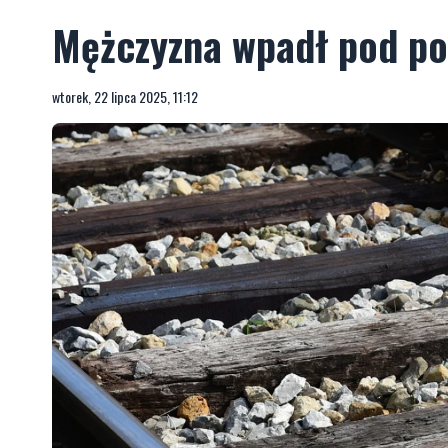
Mężczyzna wpadł pod poc
wtorek, 22 lipca 2025, 11:12