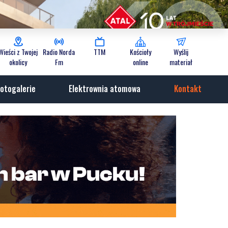
Wieści z Twojej
Radio Norda
TTM
Kościoły
Wyślij
okolicy
Fm
online
materiał
otogalerie
Elektrownia atomowa
Kontakt