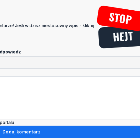
tarze! Jeśli widzisz niestosowny wpis - kliknij
dpowiedz
portalu
Dodaj komentarz