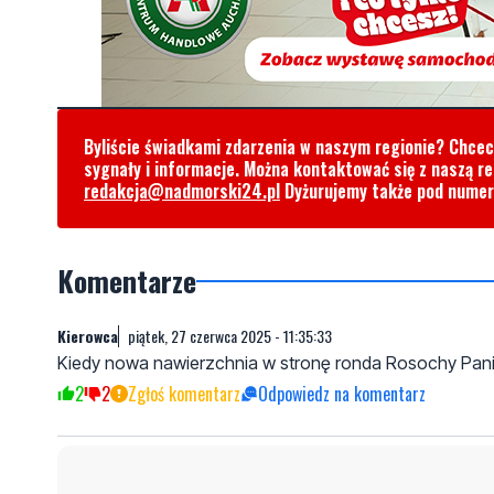
Byliście świadkami zdarzenia w naszym regionie? Chce
sygnały i informacje. Można kontaktować się z naszą r
redakcja@nadmorski24.pl
Dyżurujemy także pod nume
Komentarze
Kierowca
piątek, 27 czerwca 2025 - 11:35:33
Kiedy nowa nawierzchnia w stronę ronda Rosochy Pani
2
2
Zgłoś komentarz
Odpowiedz na komentarz