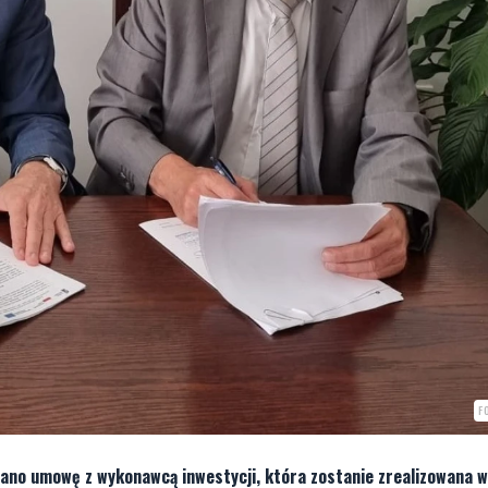
F
ano umowę z wykonawcą inwestycji, która zostanie zrealizowana 