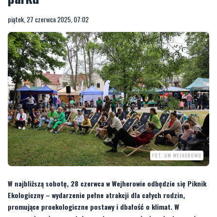
piątek, 27 czerwca 2025, 07:02
FOT. UM WEJHEROWO
W najbliższą sobotę, 28 czerwca w Wejherowie odbędzie się Piknik
Ekologiczny – wydarzenie pełne atrakcji dla całych rodzin,
promujące proekologiczne postawy i dbałość o klimat. W