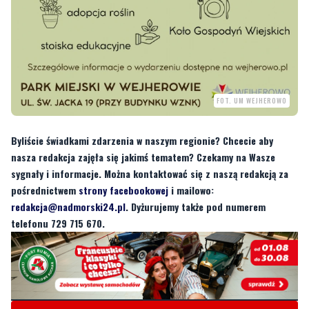
FOT. UM WEJHEROWO
Byliście świadkami zdarzenia w naszym regionie? Chcecie aby
nasza redakcja zajęła się jakimś tematem? Czekamy na Wasze
sygnały i informacje. Można kontaktować się z naszą redakcją za
pośrednictwem
strony facebookowej
i mailowo:
redakcja@nadmorski24.pl
. Dyżurujemy także pod numerem
telefonu 729 715 670.