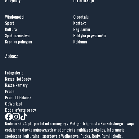
Wiadomości
O portalu
Sport
Kontakt
Kultura
Regulamin
Społeczeństwo
Polityka prywatności
Kronika policyjna
Reklama
Zobacz
Fotogalerie
Nasze HotSpoty
Nasze kamery
Praca
Praca IT Gdańsk
GoWork.pl
Dodaj ofertę pracy
Nadmorski24.pl - portal informacyjny z Małego Trójmiasta Kaszubskiego. Twoja
codzienna dawka najnowszych wiadomości z najbliższej okolicy. Informacje
społeczne, kulturalne i sportowe z Wejherowa, Pucka, Redy, Rumi i okolic.