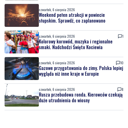
czwartek, 6 sierpnia 2026
Weekend pełen atrakcji w powiecie
słupskim. Sprawdź, co zaplanowano
czwartek, 6 sierpnia 2026
1
Kolorowy korowód, muzyka i regionalne
smaki. Nadchodzi Święto Kociewia
czwartek, 6 sierpnia 2026
10
Gazowe przygotowania do zimy. Polska lepiej
wygląda niż inne kraje w Europie
czwartek, 6 sierpnia 2026
8
Rusza przebudowa ronda. Kierowców czekają
duże utrudnienia do wiosny