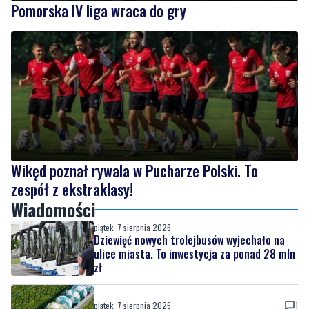
Pomorska IV liga wraca do gry
Wikęd poznał rywala w Pucharze Polski. To
zespół z ekstraklasy!
Wiadomości
piątek, 7 sierpnia 2026
Dziewięć nowych trolejbusów wyjechało na
ulice miasta. To inwestycja za ponad 28 mln
zł
piątek, 7 sierpnia 2026
1