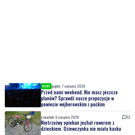
piątek, 7 sierpnia 2026
NOWE
Przed nami weekend. Nie masz jeszcze
planów? Sprawdź nasze propozycje w
powiecie wejherowskim i puckim
czwartek, 6 sierpnia 2026
12
Nietrzeźwy opiekun jechał rowerem z
dzieckiem. Dziewczynka nie miała kasku