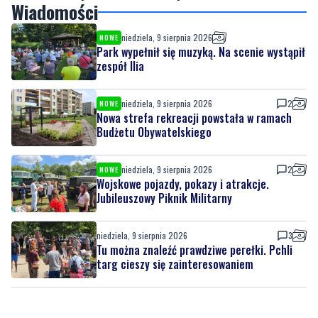
zespół Ilia
niedziela, 9 sierpnia 2026
2
NOWE
Nowa strefa rekreacji powstała w ramach
Budżetu Obywatelskiego
niedziela, 9 sierpnia 2026
2
NOWE
Wojskowe pojazdy, pokazy i atrakcje.
Jubileuszowy Piknik Militarny
niedziela, 9 sierpnia 2026
3
Tu można znaleźć prawdziwe perełki. Pchli
targ cieszy się zainteresowaniem