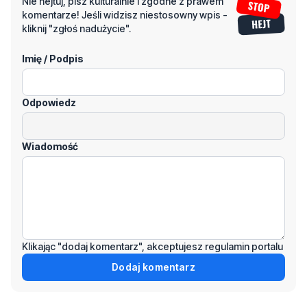
Imię / Podpis
Odpowiedz
Wiadomość
Klikając "dodaj komentarz", akceptujesz regulamin portalu
Dodaj komentarz
Podziel się tym artkułem z innymi: