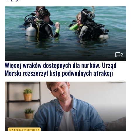
2
Więcej wraków dostępnych dla nurków. Urząd
Morski rozszerzył listę podwodnych atrakcji
MATERIAŁ PARTNERA