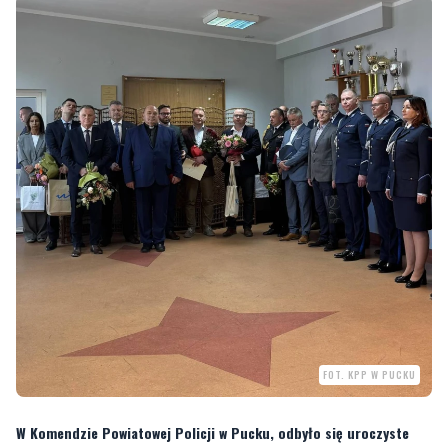
FOT. KPP W PUCKU
W Komendzie Powiatowej Policji w Pucku, odbyło się uroczyste