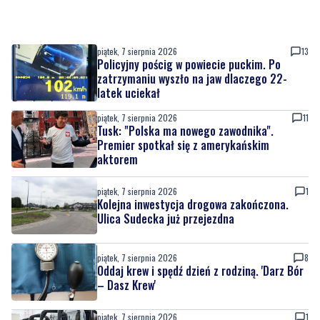
piątek, 7 sierpnia 2026
13
Policyjny pościg w powiecie puckim. Po
zatrzymaniu wyszło na jaw dlaczego 22-
latek uciekał
piątek, 7 sierpnia 2026
11
Tusk: "Polska ma nowego zawodnika".
Premier spotkał się z amerykańskim
aktorem
piątek, 7 sierpnia 2026
1
Kolejna inwestycja drogowa zakończona.
Ulica Sudecka już przejezdna
piątek, 7 sierpnia 2026
8
Oddaj krew i spędź dzień z rodziną. 'Darz Bór
– Dasz Krew'
piątek, 7 sierpnia 2026
1