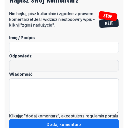
Nie hejtuj, pisz kulturalnie i zgodne z prawem
komentarze! Jeśli widzisz niestosowny wpis -
kliknij "zgłoś nadużycie".
Imię / Podpis
Odpowiedz
Wiadomość
Klikając "dodaj komentarz", akceptujesz regulamin portalu
Dodaj komentarz