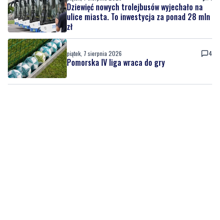
Dziewięć nowych trolejbusów wyjechało na
ulice miasta. To inwestycja za ponad 28 mln
zł
piątek, 7 sierpnia 2026
4
Pomorska IV liga wraca do gry