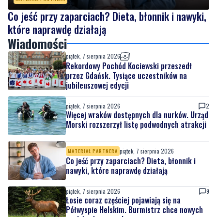
Co jeść przy zaparciach? Dieta, błonnik i nawyki,
które naprawdę działają
Wiadomości
piątek, 7 sierpnia 2026
Rekordowy Pochód Kociewski przeszedł
przez Gdańsk. Tysiące uczestników na
jubileuszowej edycji
piątek, 7 sierpnia 2026
2
Więcej wraków dostępnych dla nurków. Urząd
Morski rozszerzył listę podwodnych atrakcji
piątek, 7 sierpnia 2026
MATERIAŁ PARTNERA
Co jeść przy zaparciach? Dieta, błonnik i
nawyki, które naprawdę działają
piątek, 7 sierpnia 2026
9
Łosie coraz częściej pojawiają się na
Półwyspie Helskim. Burmistrz chce nowych