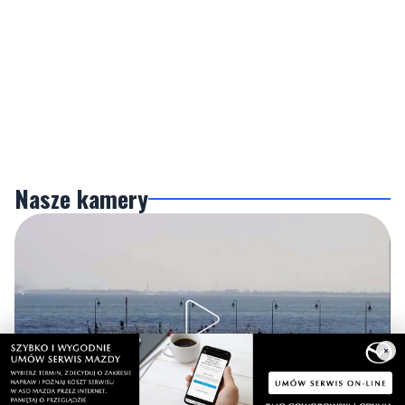
Nasze kamery
×
Gdynia