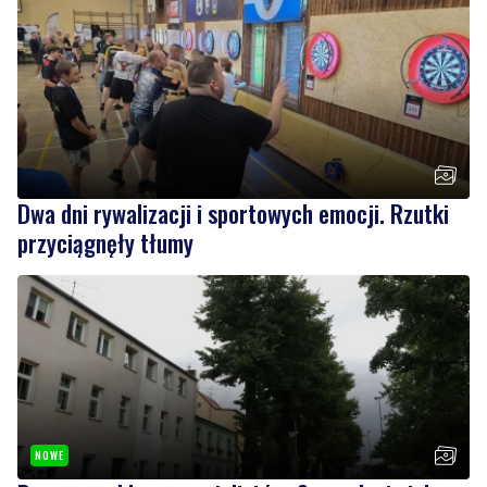
Dwa dni rywalizacji i sportowych emocji. Rzutki
przyciągnęły tłumy
NOWE
Drzewa pod lupą specjalistów. Sprawdzają ich
kondycję i stabilność