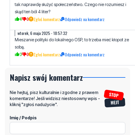
wtorek, 6 maja 2025 - 18:57:32
Mieszanie polityki do lokalnego OSP, to trzeba mieć kłopot ze
sobą.
3
0
Zgłoś komentarz
Odpowiedz na komentarz
Napisz swój komentarz
Nie hejtuj, pisz kulturalnie i zgodne z prawem
komentarze! Jeśli widzisz niestosowny wpis -
kliknij "zgłoś nadużycie".
Imię / Podpis
Odpowiedz
Wiadomość