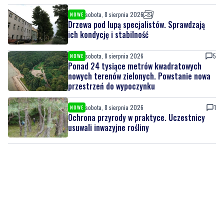
sobota, 8 sierpnia 2026
5
NOWE
Ponad 24 tysiące metrów kwadratowych
nowych terenów zielonych. Powstanie nowa
przestrzeń do wypoczynku
sobota, 8 sierpnia 2026
1
NOWE
Ochrona przyrody w praktyce. Uczestnicy
usuwali inwazyjne rośliny