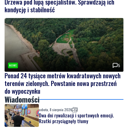
5
NOWE
Ponad 24 tysiące metrów kwadratowych nowych
terenów zielonych. Powstanie nowa przestrzeń
do wypoczynku
Wiadomości
sobota, 8 sierpnia 2026
Dwa dni rywalizacji i sportowych emocji.
Rzutki przyciągnęły tłumy
sobota, 8 sierpnia 2026
NOWE
Drzewa pod lupą specjalistów. Sprawdzają
ich kondycję i stabilność