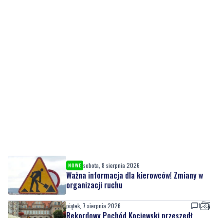
sobota, 8 sierpnia 2026
NOWE
Ważna informacja dla kierowców! Zmiany w
organizacji ruchu
piątek, 7 sierpnia 2026
1
Rekordowy Pochód Kociewski przeszedł
przez Gdańsk. Tysiące uczestników na
jubileuszowej edycji