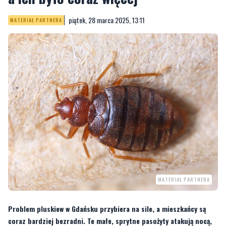
piątek, 28 marca 2025, 13:11
MATERIAŁ PARTNERA
MATERIAŁ PARTNERA
Problem pluskiew w Gdańsku przybiera na sile, a mieszkańcy są
coraz bardziej bezradni. Te małe, sprytne pasożyty atakują nocą,