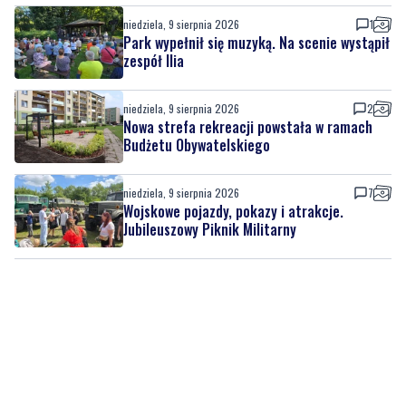
niedziela, 9 sierpnia 2026
1
Park wypełnił się muzyką. Na scenie wystąpił
zespół Ilia
niedziela, 9 sierpnia 2026
2
Nowa strefa rekreacji powstała w ramach
Budżetu Obywatelskiego
niedziela, 9 sierpnia 2026
7
Wojskowe pojazdy, pokazy i atrakcje.
Jubileuszowy Piknik Militarny