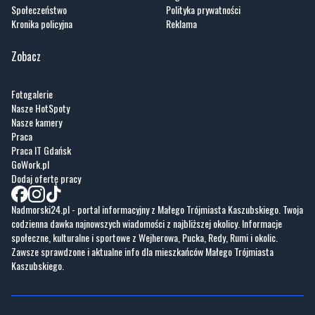
Społeczeństwo
Polityka prywatności
Kronika policyjna
Reklama
Zobacz
Fotogalerie
Nasze HotSpoty
Nasze kamery
Praca
Praca IT Gdańsk
GoWork.pl
Dodaj ofertę pracy
Nadmorski24.pl - portal informacyjny z Małego Trójmiasta Kaszubskiego. Twoja
codzienna dawka najnowszych wiadomości z najbliższej okolicy. Informacje
społeczne, kulturalne i sportowe z Wejherowa, Pucka, Redy, Rumi i okolic.
Zawsze sprawdzone i aktualne info dla mieszkańców Małego Trójmiasta
Kaszubskiego.