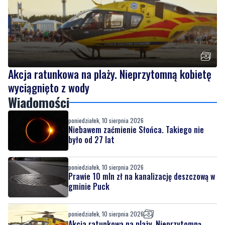
Akcja ratunkowa na plaży. Nieprzytomną kobietę
wyciągnięto z wody
Wiadomości
poniedziałek, 10 sierpnia 2026
Niebawem zaćmienie Słońca. Takiego nie
było od 27 lat
poniedziałek, 10 sierpnia 2026
Prawie 10 mln zł na kanalizację deszczową w
gminie Puck
poniedziałek, 10 sierpnia 2026
Akcja ratunkowa na plaży. Nieprzytomną