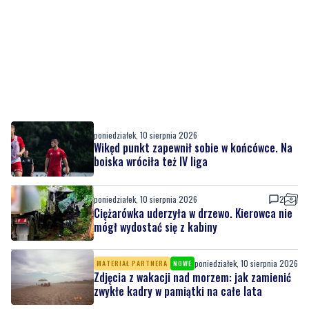
poniedziałek, 10 sierpnia 2026
Wikęd punkt zapewnił sobie w końcówce. Na
boiska wróciła też IV liga
poniedziałek, 10 sierpnia 2026
2
Ciężarówka uderzyła w drzewo. Kierowca nie
mógł wydostać się z kabiny
poniedziałek, 10 sierpnia 2026
MATERIAŁ PARTNERA
NOWE
Zdjęcia z wakacji nad morzem: jak zamienić
zwykłe kadry w pamiątki na całe lata