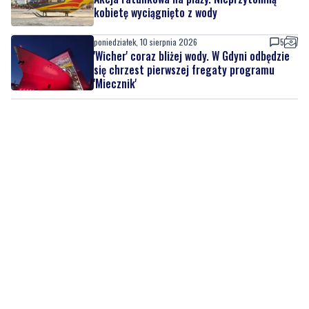
kobietę wyciągnięto z wody
poniedziałek, 10 sierpnia 2026
5
'Wicher' coraz bliżej wody. W Gdyni odbędzie
się chrzest pierwszej fregaty programu
'Miecznik'