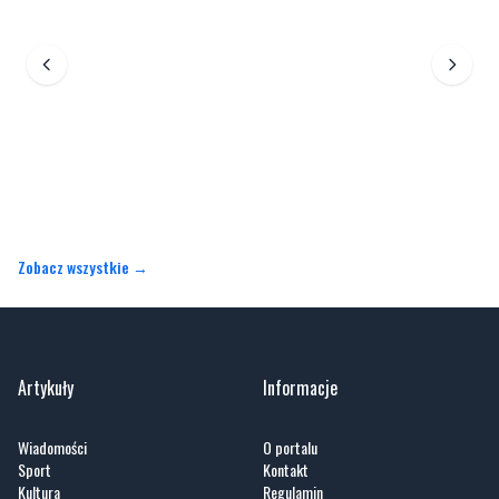
Zobacz wszystkie →
Artykuły
Informacje
Wiadomości
O portalu
Sport
Kontakt
Kultura
Regulamin