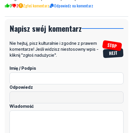
Napisz swój komentarz
Nie hejtuj, pisz kulturalnie i zgodne z prawem
komentarze! Jeśli widzisz niestosowny wpis -
kliknij "zgłoś nadużycie".
Imię / Podpis
Odpowiedz
Wiadomość
Klikając "dodaj komentarz", akceptujesz regulamin portalu