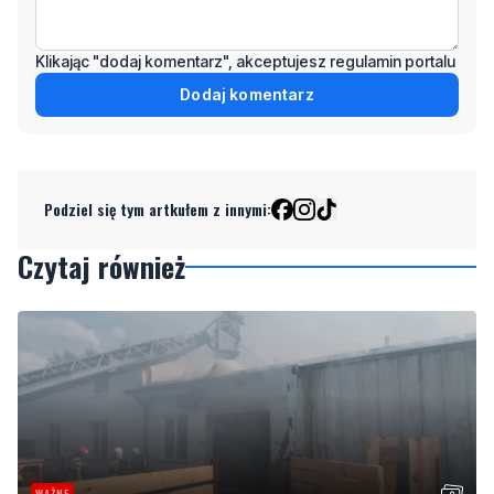
Dodaj komentarz
Podziel się tym artkułem z innymi:
Czytaj również
WAŻNE
Pożar stolarni. "Ogniem objęty jest cały budynek"