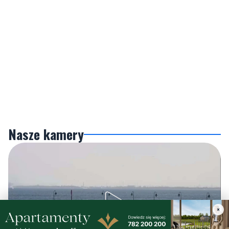
Nasze kamery
Gdynia
×
Orłowo