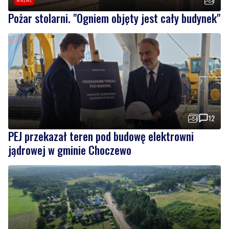
12
PEJ przekazał teren pod budowę elektrowni
jądrowej w gminie Choczewo
2