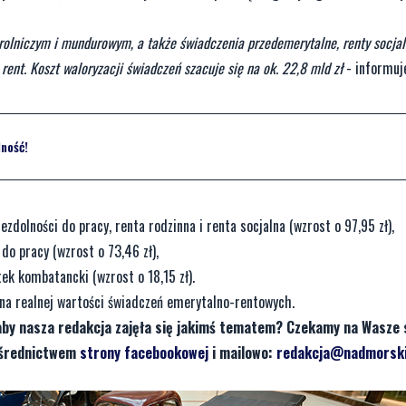
olniczym i mundurowym, a także świadczenia przedemerytalne, renty socjal
ent. Koszt waloryzacji świadczeń szacuje się na ok. 22,8 mld zł
- informuj
ność!
ezdolności do pracy, renta rodzinna i renta socjalna (wzrost o 97,95 zł),
do pracy (wzrost o 73,46 zł),
ek kombatancki (wzrost o 18,15 zł).
ona realnej wartości świadczeń emerytalno-rentowych.
aby nasza redakcja zajęła się jakimś tematem? Czekamy na Wasze 
pośrednictwem
strony facebookowej
i mailowo:
redakcja@nadmorski