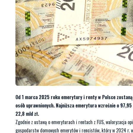
Od 1 marca 2025 roku emerytury i renty w Polsce zostaną
osób uprawnionych. Najniższa emerytura wzrośnie o 97,95 z
22,8 mld zł.
Zgodnie z ustawą o emeryturach i rentach z FUS, waloryzacja op
gospodarstw domowych emerytów i rencistów, który w 2024 r. wy