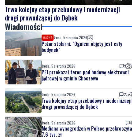
Trwa kolejny etap przebudowy i modernizacji
drogi prowadzącej do Dębek
Wiadomości
środa, 5 sierpnia 2026
WAŻNE
Pożar stolarni. "Ogniem objęty jest cały
budynek"
środa, 5 sierpnia 2026
9
PEJ przekazał teren pod budowę elektrowni
jądrowej w gminie Choczewo
środa, 5 sierpnia 2026
2
Trwa kolejny etap przebudowy i modernizacji
drogi prowadzącej do Dębek
środa, 5 sierpnia 2026
8
Mediana wynagrodzeń w Polsce przekroczyła
7,6 tys. zł