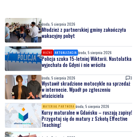
środa, 5 sierpnia 2026
Młodzież z partnerskiej gminy zakończyła
wakacyjny pobyt
środa, 5 sierpnia 2026
WAŻNE
AKTUALIZACJA
Policja szuka 15-letniej Wiktorii. Nastolatka
wyjechała do Gdyni i nie wróciła
środa, 5 sierpnia 2026
3
Wystawił skradzione motocykle na sprzedaż
w internecie. Wpadł po zgłoszeniu
właściciela
środa, 5 sierpnia 2026
MATERIAŁ PARTNERA
Kursy maturalne w Gdańsku – ruszają zapisy!
Przygotuj się do matury z Szkołą Effective
Teaching!