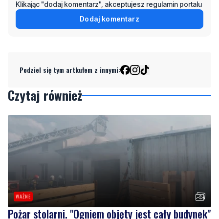
Klikając "dodaj komentarz", akceptujesz regulamin portalu
Dodaj komentarz
Podziel się tym artkułem z innymi:
Czytaj również
WAŻNE
Pożar stolarni. "Ogniem objęty jest cały budynek"