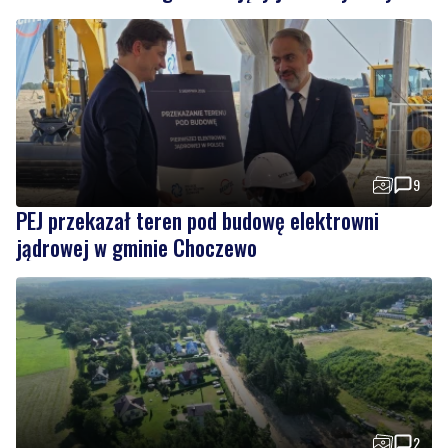
9
PEJ przekazał teren pod budowę elektrowni
jądrowej w gminie Choczewo
2