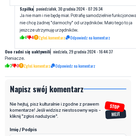
nie chcę żadnej "darmochy" od urzędników. Mało tego to ja
jeszcze utrzymuję urzędników.
4
4
Zgłoś komentarz
Odpowiedz na komentarz
Ooo radni się uaktywnili
niedziela, 29 grudnia 2024 - 16:44:37
Pieniacze.
3
0
Zgłoś komentarz
Odpowiedz na komentarz
Napisz swój komentarz
Nie hejtuj, pisz kulturalnie i zgodne z prawem
komentarze! Jeśli widzisz niestosowny wpis -
kliknij "zgłoś nadużycie".
Imię / Podpis
Odpowiedz