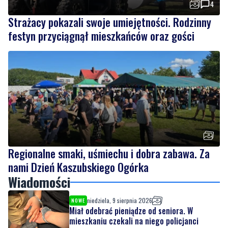
Regionalne smaki, uśmiechu i dobra zabawa. Za
nami Dzień Kaszubskiego Ogórka
Wiadomości
niedziela, 9 sierpnia 2026
NOWE
Miał odebrać pieniądze od seniora. W
mieszkaniu czekali na niego policjanci
sobota, 8 sierpnia 2026
4
Strażacy pokazali swoje umiejętności.
Rodzinny festyn przyciągnął mieszkańców