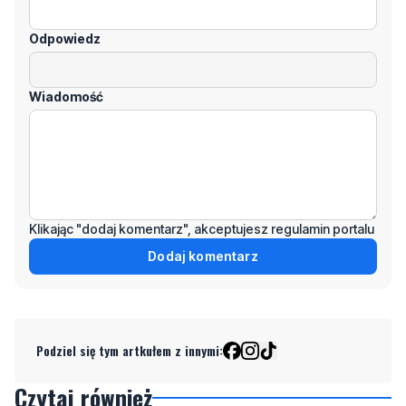
Wiadomość
Klikając "dodaj komentarz", akceptujesz regulamin portalu
Dodaj komentarz
Podziel się tym artkułem z innymi:
Czytaj również