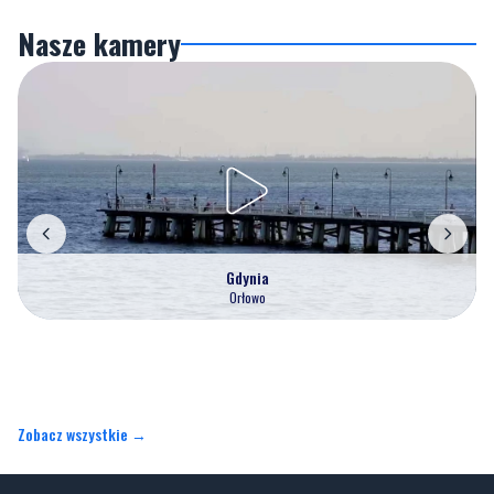
Gdynia
Orłowo
Zobacz wszystkie →
Artykuły
Informacje