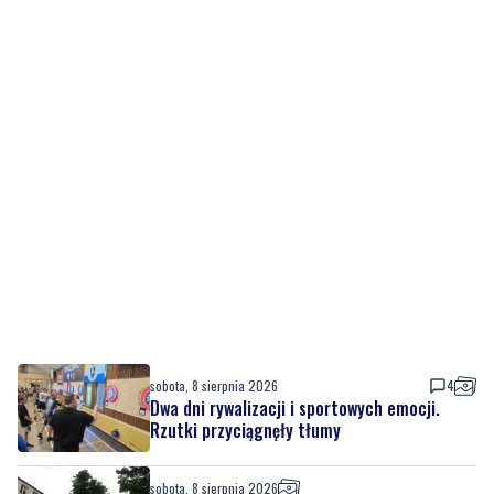
sobota, 8 sierpnia 2026
4
Dwa dni rywalizacji i sportowych emocji.
Rzutki przyciągnęły tłumy
sobota, 8 sierpnia 2026
Drzewa pod lupą specjalistów. Sprawdzają
ich kondycję i stabilność