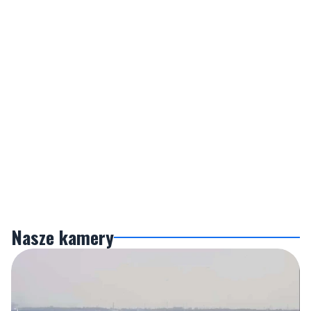
Nasze kamery