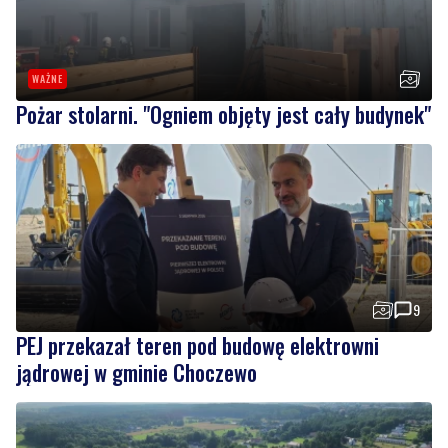
WAŻNE
Pożar stolarni. "Ogniem objęty jest cały budynek"
9
PEJ przekazał teren pod budowę elektrowni
jądrowej w gminie Choczewo