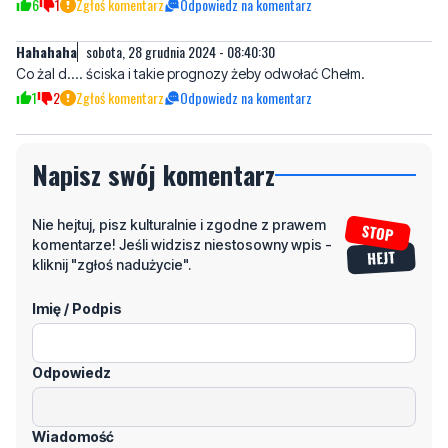
Co żal d.... ściska i takie prognozy żeby odwołać Chełm.
1
2
Zgłoś komentarz
Odpowiedz na komentarz
Napisz swój komentarz
Nie hejtuj, pisz kulturalnie i zgodne z prawem
komentarze! Jeśli widzisz niestosowny wpis -
kliknij "zgłoś nadużycie".
Imię / Podpis
Odpowiedz
Wiadomość