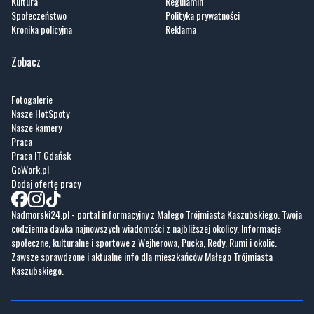
Zobacz
Fotogalerie
Nasze HotSpoty
Nasze kamery
Praca
Praca IT Gdańsk
GoWork.pl
Dodaj ofertę pracy
Nadmorski24.pl - portal informacyjny z Małego Trójmiasta Kaszubskiego. Twoja
codzienna dawka najnowszych wiadomości z najbliższej okolicy. Informacje
społeczne, kulturalne i sportowe z Wejherowa, Pucka, Redy, Rumi i okolic.
Zawsze sprawdzone i aktualne info dla mieszkańców Małego Trójmiasta
Kaszubskiego.