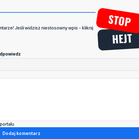
tarze! Jeśli widzisz niestosowny wpis - kliknij
dpowiedz
portalu
Dodaj komentarz