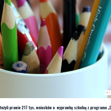
FOT
łożyli prawie 217 tys. wniosków o wyprawkę szkolną z programu „D