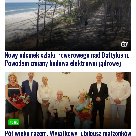
Nowy odcinek szlaku rowerowego nad Bałtykiem.
Powodem zmiany budowa elektrowni jądrowej
NOWE
Pół wieku razem. Wyjątkowy jubileusz małżonków
w ratuszu
Wiadomości