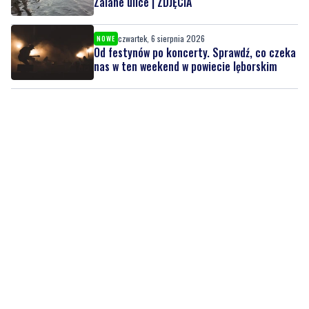
Od festynów po koncerty. Sprawdź, co czeka
nas w ten weekend w powiecie lęborskim