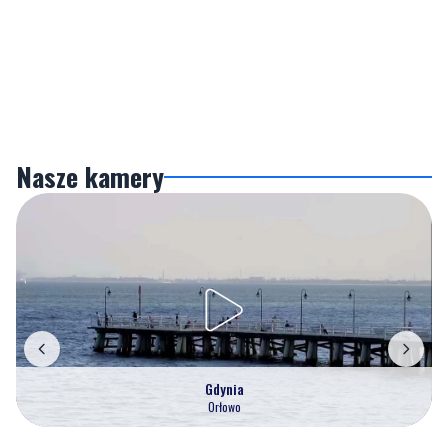
Nasze kamery
Gdynia
Orłowo