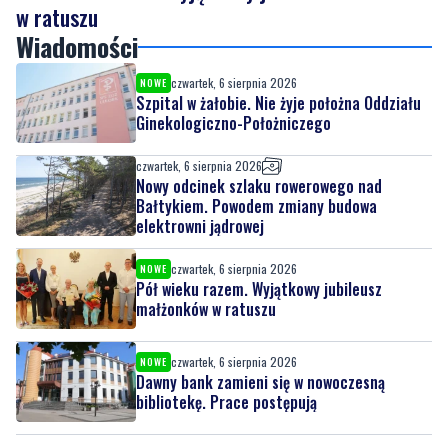
czwartek, 6 sierpnia 2026
NOWE
Szpital w żałobie. Nie żyje położna Oddziału
Ginekologiczno-Położniczego
czwartek, 6 sierpnia 2026
Nowy odcinek szlaku rowerowego nad
Bałtykiem. Powodem zmiany budowa
elektrowni jądrowej
czwartek, 6 sierpnia 2026
NOWE
Pół wieku razem. Wyjątkowy jubileusz
małżonków w ratuszu
czwartek, 6 sierpnia 2026
NOWE
Dawny bank zamieni się w nowoczesną
bibliotekę. Prace postępują