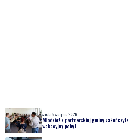
środa, 5 sierpnia 2026
Młodzież z partnerskiej gminy zakończyła
wakacyjny pobyt
środa, 5 sierpnia 2026
WAŻNE
AKTUALIZACJA
Policja szuka 15-letniej Wiktorii. Nastolatka
wyjechała do Gdyni i nie wróciła