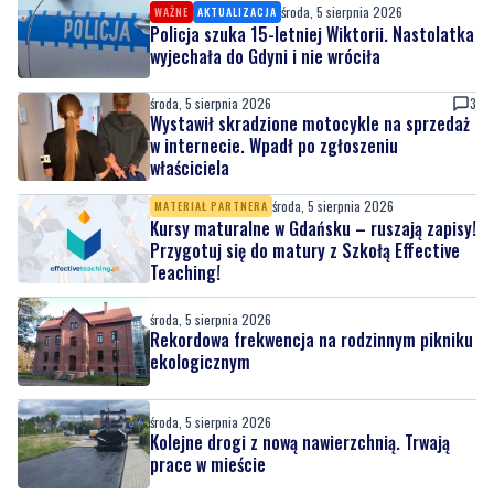
środa, 5 sierpnia 2026
3
Wystawił skradzione motocykle na sprzedaż
w internecie. Wpadł po zgłoszeniu
właściciela
środa, 5 sierpnia 2026
MATERIAŁ PARTNERA
Kursy maturalne w Gdańsku – ruszają zapisy!
Przygotuj się do matury z Szkołą Effective
Teaching!
środa, 5 sierpnia 2026
Rekordowa frekwencja na rodzinnym pikniku
ekologicznym
środa, 5 sierpnia 2026
Kolejne drogi z nową nawierzchnią. Trwają
prace w mieście