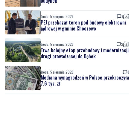
PEJ przekazał teren pod budowę elektrowni
jądrowej w gminie Choczewo
środa, 5 sierpnia 2026
2
Trwa kolejny etap przebudowy i modernizacji
drogi prowadzącej do Dębek
środa, 5 sierpnia 2026
8
Mediana wynagrodzeń w Polsce przekroczyła
7,6 tys. zł