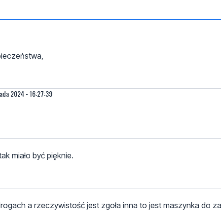
pieczeństwa,
pada 2024 - 16:27:39
ak miało być pięknie.
gach a rzeczywistość jest zgoła inna to jest maszynka do za