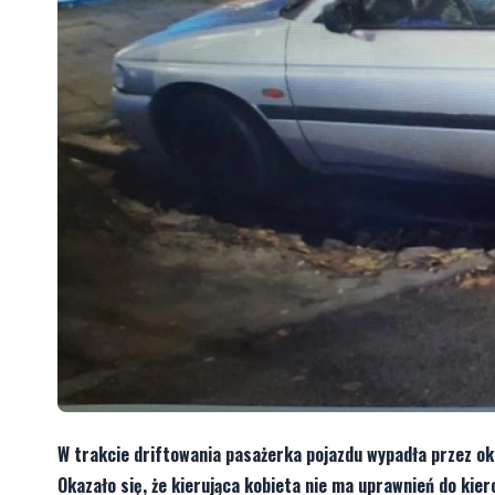
W trakcie driftowania pasażerka pojazdu wypadła przez okn
Okazało się, że kierująca kobieta nie ma uprawnień do kiero