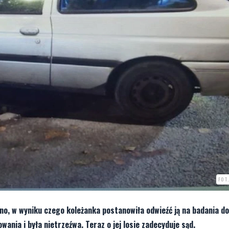
FOT
o, w wyniku czego koleżanka postanowiła odwieźć ją na badania do 
wania i była nietrzeźwa. Teraz o jej losie zadecyduje sąd.