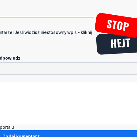
tarze! Jeśli widzisz niestosowny wpis - kliknij
dpowiedz
portalu
Dodaj komentarz