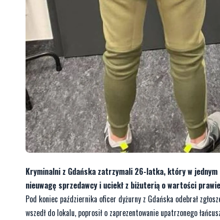
Kryminalni z Gdańska zatrzymali 26-latka, który w jednym
nieuwagę sprzedawcy i uciekł z biżuterią o wartości prawie 
Pod koniec października oficer dyżurny z Gdańska odebrał zgłosz
wszedł do lokalu, poprosił o zaprezentowanie upatrzonego łańcus