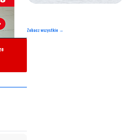
Zobacz wszystkie →
ze