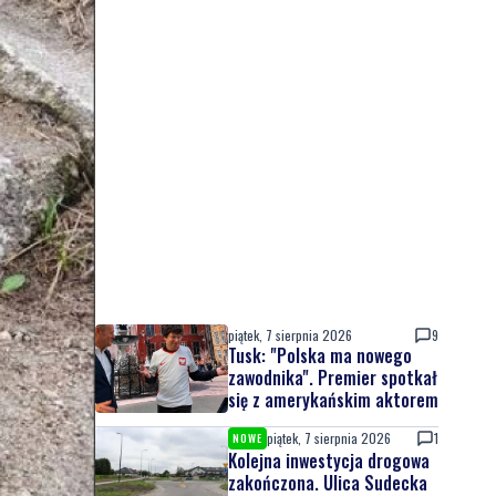
piątek, 7 sierpnia 2026
9
Tusk: "Polska ma nowego
zawodnika". Premier spotkał
się z amerykańskim aktorem
piątek, 7 sierpnia 2026
1
NOWE
Kolejna inwestycja drogowa
zakończona. Ulica Sudecka