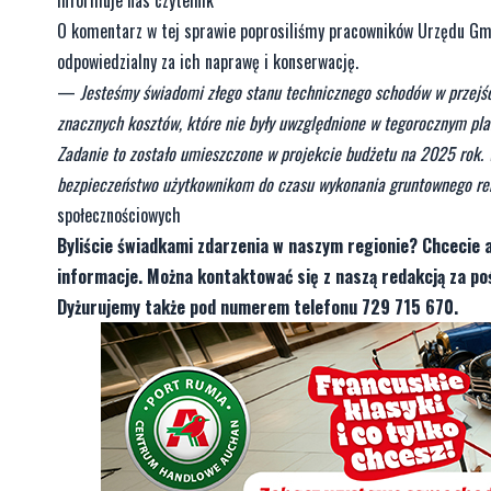
O komentarz w tej sprawie poprosiliśmy pracowników Urzędu Gmi
odpowiedzialny za ich naprawę i konserwację.
—
Jesteśmy świadomi złego stanu technicznego schodów w przejśc
znacznych kosztów, które nie były uwzględnione w tegorocznym pla
Zadanie to zostało umieszczone w projekcie budżetu na 2025 rok.
bezpieczeństwo użytkownikom do czasu wykonania gruntownego r
społecznościowych
Byliście świadkami zdarzenia w naszym regionie? Chcecie 
informacje. Można kontaktować się z naszą redakcją za 
Dyżurujemy także pod numerem telefonu 729 715 670.