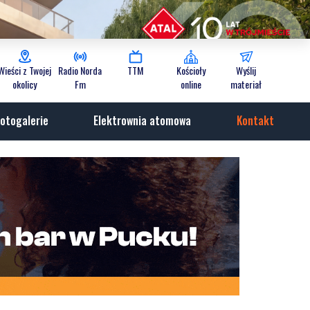
Wieści z Twojej
Radio Norda
TTM
Kościoły
Wyślij
okolicy
Fm
online
materiał
otogalerie
Elektrownia atomowa
Kontakt