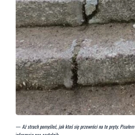
—
Aż strach pomyśleć, jak ktoś się przewróci na te pręty. Pisałem
informuje nas czytelnik