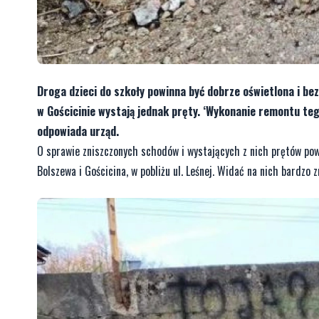
Droga dzieci do szkoły powinna być dobrze oświetlona i b
w Gościcinie wystają jednak pręty. ‘Wykonanie remontu te
odpowiada urząd.
O sprawie zniszczonych schodów i wystających z nich prętów powi
Bolszewa i Gościcina, w pobliżu ul. Leśnej. Widać na nich bardzo 