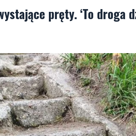
ystające pręty. ‘To droga d