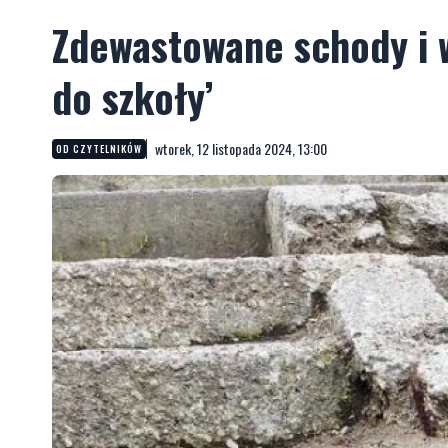
Zdewastowane schody i w
do szkoły’
wtorek, 12 listopada 2024, 13:00
OD CZYTELNIKÓW