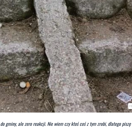
F
 do gminy, ale zero reakcji. Nie wiem czy ktoś coś z tym zrobi, dlatego piszę