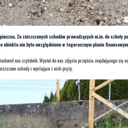
F
ezpieczna. Ze zniszczonych schodów prowadzących m.in. do szkoły 
go obiektu nie było uwzględnione w tegorocznym planie finansowym
adomił nas czytelnik. Wysłał do nas zdjęcia przejścia znajdującego się n
zniszczone schody i wystające z nich pręty.