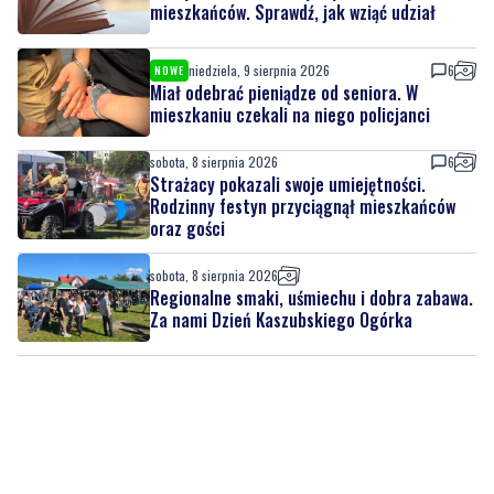
mieszkańców. Sprawdź, jak wziąć udział
niedziela, 9 sierpnia 2026
6
NOWE
Miał odebrać pieniądze od seniora. W
mieszkaniu czekali na niego policjanci
sobota, 8 sierpnia 2026
6
Strażacy pokazali swoje umiejętności.
Rodzinny festyn przyciągnął mieszkańców
oraz gości
sobota, 8 sierpnia 2026
Regionalne smaki, uśmiechu i dobra zabawa.
Za nami Dzień Kaszubskiego Ogórka