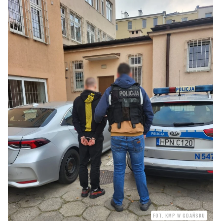
FOT. KMP W GDAŃSKU