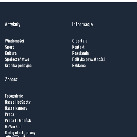
Artykuły
Informacje
Wiadomości
O portalu
Sport
Kontakt
Kultura
Regulamin
Społeczeństwo
Polityka prywatności
Kronika policyjna
Reklama
Zobacz
Fotogalerie
Nasze HotSpoty
Nasze kamery
Praca
Praca IT Gdańsk
GoWork.pl
Dodaj ofertę pracy