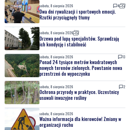
sobota, 8 sierpnia 2026
4
Dwa dni rywalizacji i sportowych emocji.
Rzutki przyciągnęły tłumy
sobota, 8 sierpnia 2026
Drzewa pod lupą specjalistów. Sprawdzają
ich kondycję i stabilność
sobota, 8 sierpnia 2026
13
Ponad 24 tysiące metrów kwadratowych
nowych terenów zielonych. Powstanie nowa
przestrzeń do wypoczynku
sobota, 8 sierpnia 2026
2
Ochrona przyrody w praktyce. Uczestnicy
usuwali inwazyjne rośliny
sobota, 8 sierpnia 2026
Ważna informacja dla kierowców! Zmiany w
organizacji ruchu