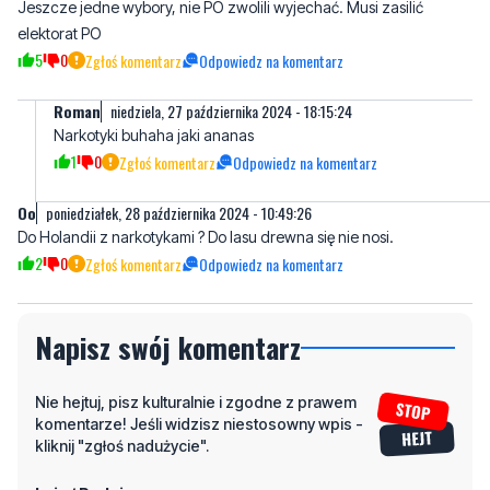
Jeszcze jedne wybory, nie PO zwolili wyjechać. Musi zasilić
elektorat PO
5
0
Zgłoś komentarz
Odpowiedz na komentarz
Roman
niedziela, 27 października 2024 - 18:15:24
Narkotyki buhaha jaki ananas
1
0
Zgłoś komentarz
Odpowiedz na komentarz
Oo
poniedziałek, 28 października 2024 - 10:49:26
Do Holandii z narkotykami ? Do lasu drewna się nie nosi.
2
0
Zgłoś komentarz
Odpowiedz na komentarz
Napisz swój komentarz
Nie hejtuj, pisz kulturalnie i zgodne z prawem
komentarze! Jeśli widzisz niestosowny wpis -
kliknij "zgłoś nadużycie".