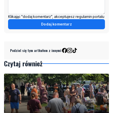
Dodaj komentarz
Podziel się tym artkułem z innymi:
Czytaj również
NOWE
Tu można znaleźć prawdziwe perełki. Pchli targ
cieszy się zainteresowaniem