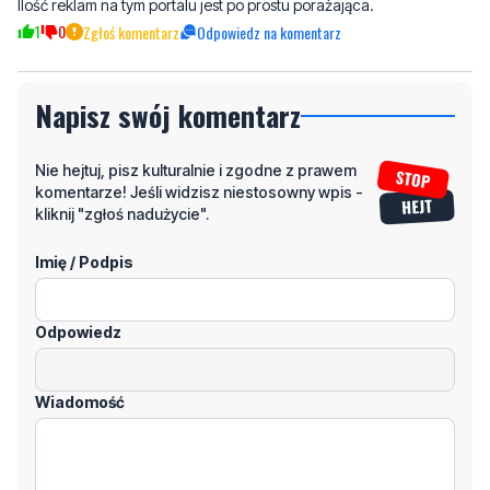
Napisz swój komentarz
Nie hejtuj, pisz kulturalnie i zgodne z prawem
komentarze! Jeśli widzisz niestosowny wpis -
kliknij "zgłoś nadużycie".
Imię / Podpis
Odpowiedz
Wiadomość
Klikając "dodaj komentarz", akceptujesz regulamin portalu