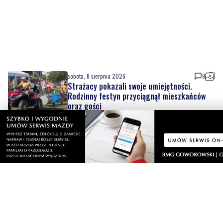
sobota, 8 sierpnia 2026
9
Strażacy pokazali swoje umiejętności.
Rodzinny festyn przyciągnął mieszkańców
oraz gości
sobota, 8 sierpnia 2026
Regionalne smaki, uśmiechu i dobra zabawa.
Za nami Dzień Kaszubskiego Ogórka
sobota, 8 sierpnia 2026
6
Nad morzem zmierzyli się najsilniejsi.
Sportowe emocje i ważny cel
sobota, 8 sierpnia 2026
4
Dwa dni rywalizacji i sportowych emocji.
Rzutki przyciągnęły tłumy