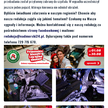
nasza redakcja zajęła się jakimś tematem? Czekamy na Wasze
sygnały i informacje. Można kontaktować się z naszą redakcją za
pośrednictwem
strony facebookowej
i mailowo:
redakcja@nadmorski24.pl
. Dyżurujemy także pod numerem
telefonu 729 715 670.