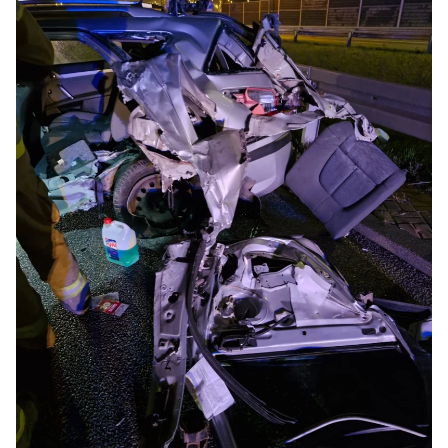
FOT. KM PSP W GDAŃSKU