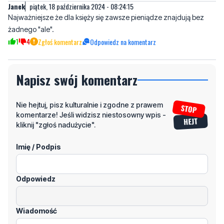
1
4
Zgłoś komentarz
Odpowiedz na komentarz
Napisz swój komentarz
Nie hejtuj, pisz kulturalnie i zgodne z prawem
komentarze! Jeśli widzisz niestosowny wpis -
kliknij "zgłoś nadużycie".
Imię / Podpis
Odpowiedz
Wiadomość