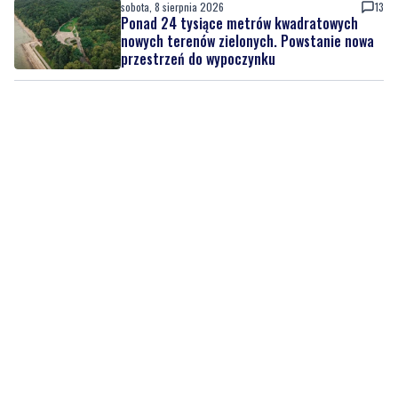
Drzewa pod lupą specjalistów. Sprawdzają
ich kondycję i stabilność
sobota, 8 sierpnia 2026
13
Ponad 24 tysiące metrów kwadratowych
nowych terenów zielonych. Powstanie nowa
przestrzeń do wypoczynku