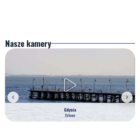
Nasze kamery
Gdynia
Orłowo