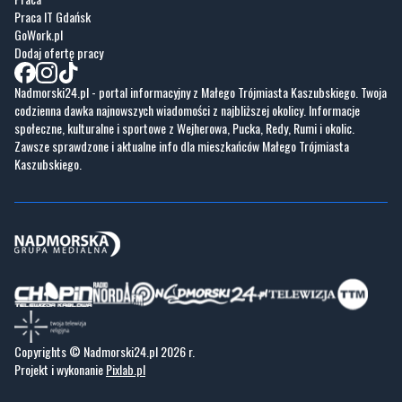
Fotogalerie
Nasze HotSpoty
Nasze kamery
Praca
Praca IT Gdańsk
GoWork.pl
Dodaj ofertę pracy
Nadmorski24.pl - portal informacyjny z Małego Trójmiasta Kaszubskiego. Twoja
codzienna dawka najnowszych wiadomości z najbliższej okolicy. Informacje
społeczne, kulturalne i sportowe z Wejherowa, Pucka, Redy, Rumi i okolic.
Zawsze sprawdzone i aktualne info dla mieszkańców Małego Trójmiasta
Kaszubskiego.