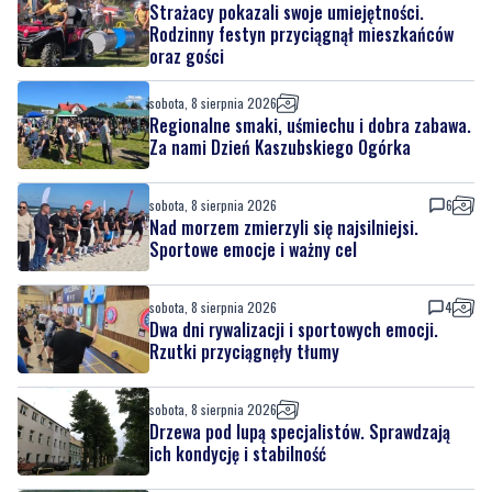
sobota, 8 sierpnia 2026
8
Strażacy pokazali swoje umiejętności.
Rodzinny festyn przyciągnął mieszkańców
oraz gości
sobota, 8 sierpnia 2026
Regionalne smaki, uśmiechu i dobra zabawa.
Za nami Dzień Kaszubskiego Ogórka
sobota, 8 sierpnia 2026
6
Nad morzem zmierzyli się najsilniejsi.
Sportowe emocje i ważny cel
sobota, 8 sierpnia 2026
4
Dwa dni rywalizacji i sportowych emocji.
Rzutki przyciągnęły tłumy
sobota, 8 sierpnia 2026