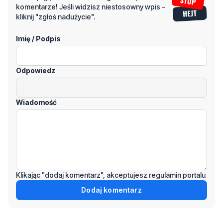
Napisz swój komentarz
Nie hejtuj, pisz kulturalnie i zgodne z prawem
komentarze! Jeśli widzisz niestosowny wpis -
kliknij "zgłoś nadużycie".
Imię / Podpis
Odpowiedz
Wiadomość
Klikając "dodaj komentarz", akceptujesz regulamin portalu