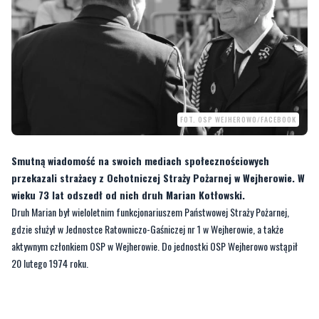
FOT. OSP WEJHEROWO/FACEBOOK
Smutną wiadomość na swoich mediach społecznościowych
przekazali strażacy z Ochotniczej Straży Pożarnej w Wejherowie. W
wieku 73 lat odszedł od nich druh Marian Kotłowski.
Druh Marian był wieloletnim funkcjonariuszem Państwowej Straży Pożarnej,
gdzie służył w Jednostce Ratowniczo-Gaśniczej nr 1 w Wejherowie, a także
aktywnym członkiem OSP w Wejherowie. Do jednostki OSP Wejherowo wstąpił
20 lutego 1974 roku.