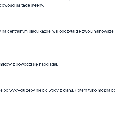
owości są takie syreny.
 na centralnym placu każdej wsi odczytał ze zwoju najnowsze
lmików z powodzi się naogladal.
e po wykryciu żeby nie pić wody z kranu. Potem tylko można p