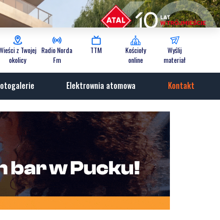
Wieści z Twojej
Radio Norda
TTM
Kościoły
Wyślij
okolicy
Fm
online
materiał
otogalerie
Elektrownia atomowa
Kontakt