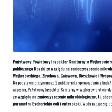
Państwowy Powiatowy Inspektor Sanitarny w Wejherowie st
publicznego Reszki ze względu na zanieczyszczenie mikr
Wejherowskiego, Zbychowa, Gniewowa, Bieszkowic i Wyspo
Na podstawie otrzymanego 2 października sprawozdania z badań wo
września, Państwowy Inspektor Sanitarny w Wejherowie stwierdz
ze względu na zanieczyszczenie mikrobiologiczne, tj. obec
parametru Escherichia coli i enterokoki.
Woda nadaje się do 