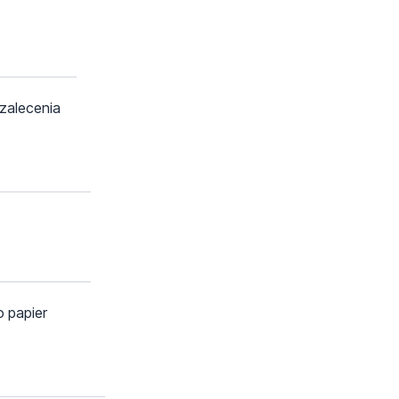
 zalecenia
o papier