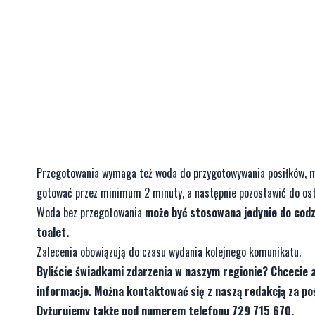
Przegotowania wymaga też woda do przygotowywania posiłków, m
gotować przez minimum 2 minuty, a następnie pozostawić do ost
Woda bez przegotowania
może być stosowana jedynie do codzi
toalet.
Zalecenia obowiązują do czasu wydania kolejnego komunikatu.
Byliście świadkami zdarzenia w naszym regionie? Chcecie 
informacje. Można kontaktować się z naszą redakcją za 
Dyżurujemy także pod numerem telefonu 729 715 670.