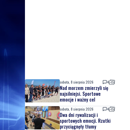
sobota, 8 sierpnia 2026
4
Nad morzem zmierzyli się
najsilniejsi. Sportowe
emocje i ważny cel
sobota, 8 sierpnia 2026
4
Dwa dni rywalizacji i
sportowych emocji. Rzutki
przyciągnęły tłumy