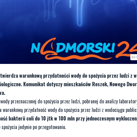
MAT
wierdza warunkową przydatności wody do spożycia przez ludzi z 
obiologiczne. Komunikat dotyczy mieszkańców Reszek, Nowego Dwo
wa.
dy przeznaczonej do spożycia przez ludzi, pobranej do analizy laborator
a warunkową przydatność wody do spożycia przez ludzi z wodociągu publi
ność bakterii coli do 10 jtk w 100 mln przy jednoczesnym wykluczen
spożycia jedynie po przegotowaniu.