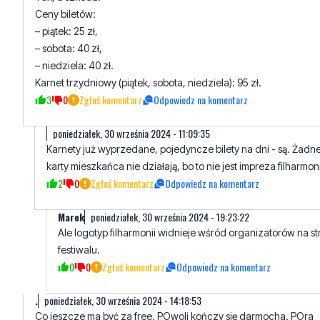
– niedziela: 40 zł.
Karnet trzydniowy (piątek, sobota, niedziela): 95 zł.
3
0
Zgłoś komentarz
Odpowiedz na komentarz
poniedziałek, 30 września 2024 - 11:09:35
Karnety już wyprzedane, pojedyncze bilety na dni - są. Żadn
karty mieszkańca nie działają, bo to nie jest impreza filharmoni
2
0
Zgłoś komentarz
Odpowiedz na komentarz
Marek
poniedziałek, 30 września 2024 - 19:23:22
Ale logotyp filharmonii widnieje wśród organizatorów na st
festiwalu.
0
0
Zgłoś komentarz
Odpowiedz na komentarz
.
poniedziałek, 30 września 2024 - 14:18:53
Co jeszcze ma być za free. POwoli kończy się darmocha. POra
spłacać długi zaciągnięte przez PiS na programy kupowania
głosów.
0
5
Zgłoś komentarz
Odpowiedz na komentarz