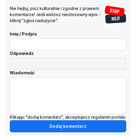
Imię / Podpis
Odpowiedz
Wiadomość
Klikając "dodaj komentarz", akceptujesz regulamin portalu
Dodaj komentarz
Podziel się tym artkułem z innymi: