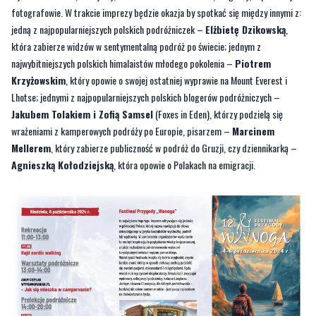
najwybitniejszych polskich himalaistów młodego pokolenia –
Piotrem
Krzyżowskim
, który opowie o swojej ostatniej wyprawie na Mount Everest i
Lhotse; jednymi z najpopularniejszych polskich blogerów podróżniczych –
Jakubem Tolakiem i Zofią Samsel
(Foxes in Eden), którzy podzielą się
wrażeniami z kamperowych podróży po Europie, pisarzem –
Marcinem
Mellerem
, który zabierze publiczność w podróż do Gruzji, czy dziennikarką –
Agnieszką Kołodziejską
, która opowie o Polakach na emigracji.