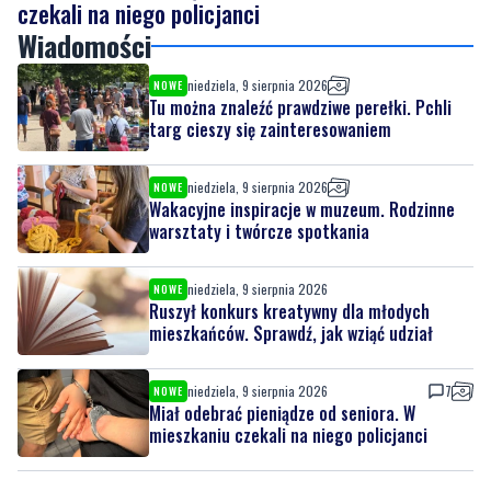
niedziela, 9 sierpnia 2026
NOWE
Tu można znaleźć prawdziwe perełki. Pchli
targ cieszy się zainteresowaniem
niedziela, 9 sierpnia 2026
NOWE
Wakacyjne inspiracje w muzeum. Rodzinne
warsztaty i twórcze spotkania
niedziela, 9 sierpnia 2026
NOWE
Ruszył konkurs kreatywny dla młodych
mieszkańców. Sprawdź, jak wziąć udział
niedziela, 9 sierpnia 2026
7
NOWE
Miał odebrać pieniądze od seniora. W
mieszkaniu czekali na niego policjanci