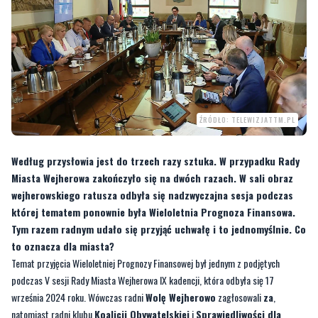
czwartek, 26 września 2024, 08:00
ŹRÓDŁO: TELEWIZJATTM.PL
Według przysłowia jest do trzech razy sztuka. W przypadku Rady
Miasta Wejherowa zakończyło się na dwóch razach. W sali obraz
wejherowskiego ratusza odbyła się nadzwyczajna sesja podczas
której tematem ponownie była Wieloletnia Prognoza Finansowa.
Tym razem radnym udało się przyjąć uchwałę i to jednomyślnie. Co
to oznacza dla miasta?
Temat przyjęcia Wieloletniej Prognozy Finansowej był jednym z podjętych