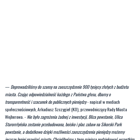
—
Doprowadziliśmy do szansy na zaoszczędzenie 900 tysięcy złotych z budżetu
miasta. Czując odpowiedzialność każdego z Państwa głosu, dbamy o
transparentność i szacunek do publicznych pieniędzy
- napisał w mediach
społecznościowych, Arkadiusz Szczygieł (KO), przewodniczący Rady Miasta
Wejherowa. -
Nie było zagrożenia żadnej z inwestycji, Bliza powstanie, Ulica