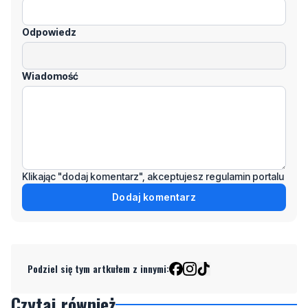
kliknij "zgłoś nadużycie".
Imię / Podpis
Odpowiedz
Wiadomość
Klikając "dodaj komentarz", akceptujesz regulamin portalu
Dodaj komentarz