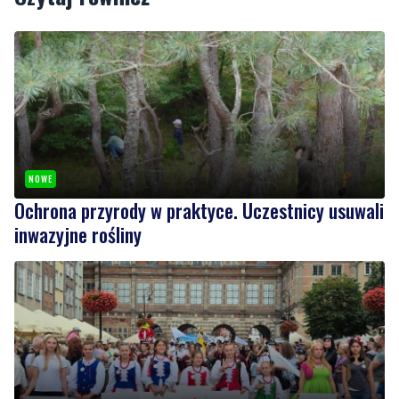
Podziel się tym artkułem z innymi:
Czytaj również
NOWE
Ochrona przyrody w praktyce. Uczestnicy usuwali
inwazyjne rośliny